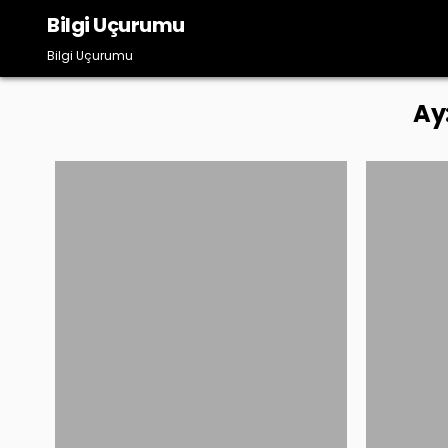
Skip
Bilgi Uçurumu
to
content
Bilgi Uçurumu
Ay
Posted
in