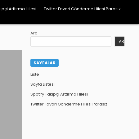
ipçi Arttırma Hilesi
Twitter Favori Gönderme Hilesi Parasız
Ara
ARA
SAYFALAR
Liste
Sayfa Listesi
Spotify Takipçi Arttırma Hilesi
Twitter Favori Gönderme Hilesi Parasız