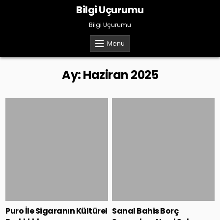
Skip
Bilgi Uçurumu
to
content
Bilgi Uçurumu
Menu
Ay:
Haziran 2025
Posted
Posted
in
in
Puro İle Sigaranın Kültürel
Sanal Bahis Borç