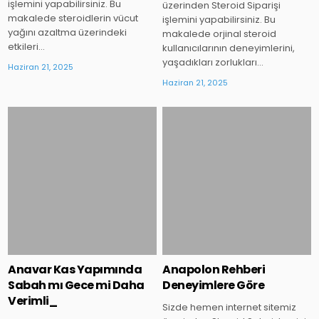
işlemini yapabilirsiniz. Bu
üzerinden Steroid Siparişi
makalede steroidlerin vücut
işlemini yapabilirsiniz. Bu
yağını azaltma üzerindeki
makalede orjinal steroid
etkileri…
kullanıcılarının deneyimlerini,
yaşadıkları zorlukları…
Haziran 21, 2025
Haziran 21, 2025
Posted
Posted
in
in
Anavar Kas Yapımında
Anapolon Rehberi
Sabah mı Gece mi Daha
Deneyimlere Göre
Verimli_
Sizde hemen internet sitemiz