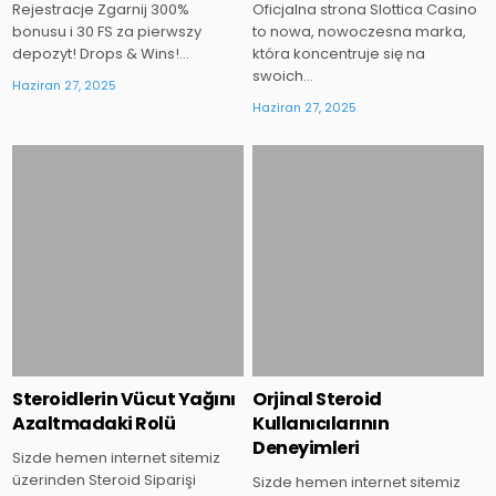
Rejestracje Zgarnij 300%
Oficjalna strona Slottica Casino
bonusu i 30 FS za pierwszy
to nowa, nowoczesna marka,
depozyt! Drops & Wins!…
która koncentruje się na
swoich…
Haziran 27, 2025
Haziran 27, 2025
Posted
Posted
in
in
Steroidlerin Vücut Yağını
Orjinal Steroid
Azaltmadaki Rolü
Kullanıcılarının
Deneyimleri
Sizde hemen internet sitemiz
üzerinden Steroid Siparişi
Sizde hemen internet sitemiz