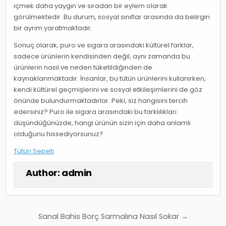
içmek daha yaygın ve sıradan bir eylem olarak
görülmektedir. Bu durum, sosyal sınıflar arasında da belirgin
bir ayrım yaratmaktadır.
Sonuç olarak, puro ve sigara arasındaki kültürel farklar,
sadece ürünlerin kendisinden değil, aynı zamanda bu
ürünlerin nasıl ve neden tüketildiğinden de
kaynaklanmaktadır. İnsanlar, bu tütün ürünlerini kullanırken,
kendi kültürel geçmişlerini ve sosyal etkileşimlerini de göz
önünde bulundurmaktadırlar. Peki, siz hangisini tercih
edersiniz? Puro ile sigara arasındaki bu farklılıkları
düşündüğünüzde, hangi ürünün sizin için daha anlamlı
olduğunu hissediyorsunuz?
Tütün Sepeti
Author:
admin
Yazı
Sanal Bahis Borç Sarmalına Nasıl Sokar →