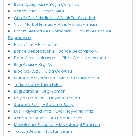
Beyin Çalışması – Beyin Çalışması
Sanat Evleri – Sanat Evleri
Günlük Tur Şirketleri – Günlük Tur Şirketleri
Vitrin Market Firması – Vitrin Market Firması
Havuz Tesisatı Ve Ekipmanları – Havuz Tesisatı Ve
Ekipmanları
Hizmetlim – Hizmetlim
Bahçe Dekorasyonu – Bahçe Dekorasyonu
Fiber Glass İzolasyonu – Fiber Glass İzolasyonu
Bilgi Avcısı – Bilgi Avcısı
Blog Gökyüzü – Blog Gökyüzü
Matbaa Malzemeleri – Matbaa Malzemeleri
Türkü Evleri – Türkü Evleri
Bilgi Zamanı – Bilgi Zamanı
Hayvan Yemleri – Hayvan Yemleri
Seramik Satışı – Seramik Satışı
Evcil Hayvanlarımız – Evcil Hayvanlarımız
Antreman Sever – Antreman Sever
Mezoterapi Firmaları – Mezoterapi Firmaları
Toptan Jeans – Toptan Jeans