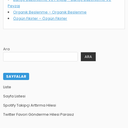
Peyzaj
Organik Beslenme – Organik Beslenme
Özgün Fikirler – Özgün Fikirler
Ara
ARA
SAYFALAR
Liste
Sayfa Listesi
Spotify Takipçi Arttırma Hilesi
Twitter Favori Gönderme Hilesi Parasız