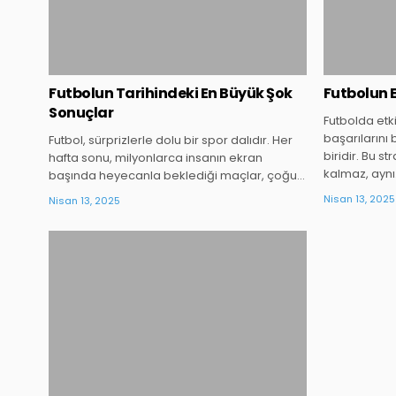
Futbolun Tarihindeki En Büyük Şok
Futbolun En
Sonuçlar
Futbolda etkil
başarılarını
Futbol, sürprizlerle dolu bir spor dalıdır. Her
biridir. Bu s
hafta sonu, milyonlarca insanın ekran
kalmaz, ayn
başında heyecanla beklediği maçlar, çoğu…
Nisan 13, 2025
Nisan 13, 2025
Posted
in