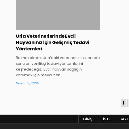
Urla Veterinerlerinde Evcil
Hayvanınız İçin Gelişmiş Tedavi
Yöntemleri
Bu makalede, Urla’daki veteriner kliniklerinde
sunulan yenilikçi tedavi yöntemlerini
keşfedeceğiz. Evcil hayvan sağlığını
korumak için mevcut en…
Nisan 13, 2025
YAZI
1
SAYFALAMASI
GIRIŞ
LISTE
SAYFA