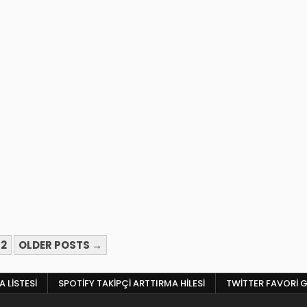
2
OLDER POSTS →
 LISTESI
SPOTIFY TAKIPÇI ARTTIRMA HILESI
TWITTER FAVORI G