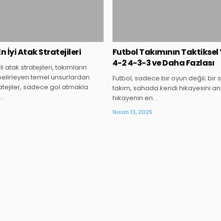
 İyi Atak Stratejileri
Futbol Takımının Taktiksel 
4-2 4-3-3 ve Daha Fazlası
i atak stratejileri, takımların
 belirleyen temel unsurlardan
Futbol, sadece bir oyun değil; bir 
tratejiler, sadece gol atmakla
takım, sahada kendi hikayesini anl
ı…
hikayenin en…
Nisan 13, 2025