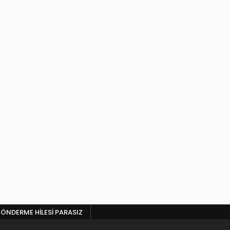
ÖNDERME HILESI PARASIZ