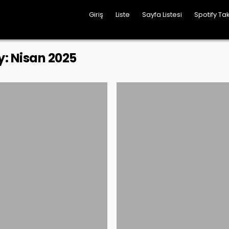
Giriş
Liste
Sayfa Listesi
Spotify Tak
y:
Nisan 2025
Posted
Posted
in
in