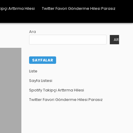
ipçi Arttırma Hilesi
Twitter Favori Gönderme Hilesi Parasız
Ara
ARA
SAYFALAR
Liste
Sayfa Listesi
Spotify Takipçi Arttırma Hilesi
Twitter Favori Gönderme Hilesi Parasız