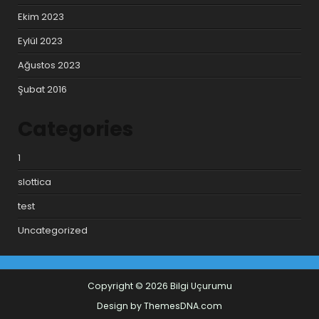
Ekim 2023
Eylül 2023
Ağustos 2023
Şubat 2016
Categories
1
slottica
test
Uncategorized
Copyright © 2026 Bilgi Uçurumu
Design by ThemesDNA.com