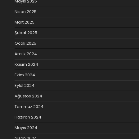
Mayıs 2025
Nisan 2025
Mart 2025
Şubat 2025
Ocak 2025
Aralık 2024
Kasım 2024
Ekim 2024
Eylül 2024
Ağustos 2024
Temmuz 2024
Haziran 2024
Mayıs 2024
Nisan 2024