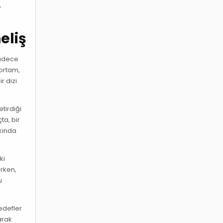
e
eliş
sadece
 ortam,
r dizi
tirdiği
ta, bir
rkında
ki
ırken,
u
edefler
arak