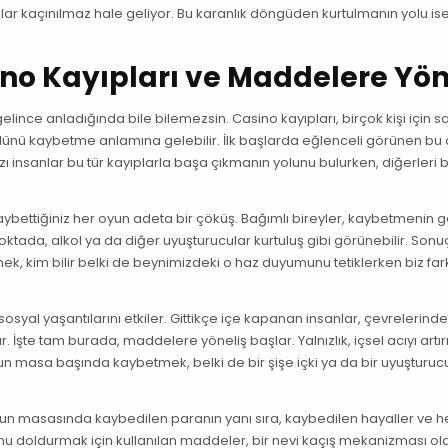
ıplar kaçınılmaz hale geliyor. Bu karanlık döngüden kurtulmanın yolu is
ino Kayıpları ve Maddelere Yön
gelince anladığında bile bilemezsin. Casino kayıpları, birçok kişi için 
lünü kaybetme anlamına gelebilir. İlk başlarda eğlenceli görünen bu
 insanlar bu tür kayıplarla başa çıkmanın yolunu bulurken, diğerleri bi
kaybettiğiniz her oyun adeta bir çöküş. Bağımlı bireyler, kaybetmenin ge
 noktada, alkol ya da diğer uyuşturucular kurtuluş gibi görünebilir. Sonuç
, kim bilir belki de beynimizdeki o haz duyumunu tetiklerken biz fa
sosyal yaşantılarını etkiler. Gittikçe içe kapanan insanlar, çevrelerinde
ar. İşte tam burada, maddelere yöneliş başlar. Yalnızlık, içsel acıyı artır
 Oyun masa başında kaybetmek, belki de bir şişe içki ya da bir uyuşturuc
Oyun masasında kaybedilen paranın yanı sıra, kaybedilen hayaller ve h
. Bunu doldurmak için kullanılan maddeler, bir nevi kaçış mekanizması ol