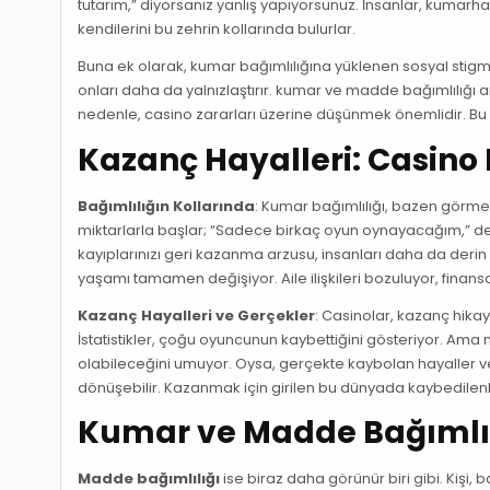
tutarım,” diyorsanız yanlış yapıyorsunuz. İnsanlar, kumar
kendilerini bu zehrin kollarında bulurlar.
Buna ek olarak, kumar bağımlılığına yüklenen sosyal stigm
onları daha da yalnızlaştırır. kumar ve madde bağımlılığı a
nedenle, casino zararları üzerine düşünmek önemlidir. Bu
Kazanç Hayalleri: Casino 
Bağımlılığın Kollarında
: Kumar bağımlılığı, bazen görmez
miktarlarla başlar; “Sadece birkaç oyun oynayacağım,” ded
kayıplarınızı geri kazanma arzusu, insanları daha da derin 
yaşamı tamamen değişiyor. Aile ilişkileri bozuluyor, finans
Kazanç Hayalleri ve Gerçekler
: Casinolar, kazanç hika
İstatistikler, çoğu oyuncunun kaybettiğini gösteriyor. Ama n
olabileceğini umuyor. Oysa, gerçekte kaybolan hayaller ve y
dönüşebilir. Kazanmak için girilen bu dünyada kaybedilenl
Kumar ve Madde Bağımlılığ
Madde bağımlılığı
ise biraz daha görünür biri gibi. Kişi