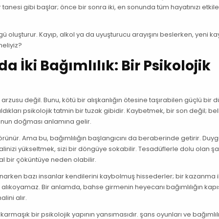
ar tanesi gibi başlar; önce bir sonra iki, en sonunda tüm hayatınızı etkil
gü oluşturur. Kayıp, alkol ya da uyuşturucu arayışını beslerken, yeni kay
eliyiz?
 İki Bağımlılık: Bir Psikolojik
zusu değil. Bunu, kötü bir alışkanlığın ötesine taşırabilen güçlü bir d
dıkları psikolojik tatmin bir tuzak gibidir. Kaybetmek, bir son değil; bel
nun doğması anlamına gelir.
 görünür. Ama bu, bağımlılığın başlangıcını da beraberinde getirir. Duy
inizi yükseltmek, sizi bir döngüye sokabilir. Tesadüflerle dolu olan ş
l bir çöküntüye neden olabilir.
oynarken bazı insanlar kendilerini kaybolmuş hissederler; bir kazanma i
alıkoyamaz. Bir anlamda, bahse girmenin heyecanı bağımlılığın kapıs
ini alır.
armaşık bir psikolojik yapının yansımasıdır. şans oyunları ve bağımlılı