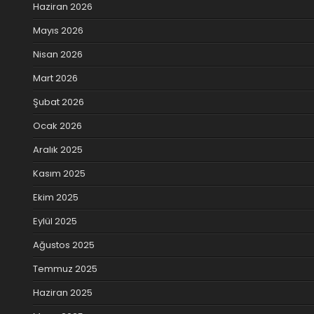
Haziran 2026
Mayıs 2026
Nisan 2026
Mart 2026
Şubat 2026
Ocak 2026
Aralık 2025
Kasım 2025
Ekim 2025
Eylül 2025
Ağustos 2025
Temmuz 2025
Haziran 2025