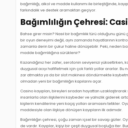
bağımlılığı, alkol ve madde kullanımı ile birleştiğinde, kay
farkındalık ve destek aramaktan geçiyor.
Bağımlılığın Çehresi: Cas
Bahse girer misin? Nasıl bir bağımlılık türü olduğunu günü 
bir oyun deneyimi değil, aynı zamanda hayatlarının kontro
zamanla derin bir çukur haline dönüşebilir. Peki, neden bazı
madde bağımlılığına sürüklenir?
Kazandığınız her zafer, serotonin seviyenizi yükseltirken, 
duygusal acıyı hafifletmek için çok farklı yollar ararlar. Bu
zar atmakta ya da bir slot makinesi döndürmekte kaybetmek
olmadan yeni bir bağımlılığın kapılarını açar.
Casino kayıpları, bireyleri sıradan hayattan uzaklaştırarak 
insanlarla olan ilişkilerini kaybeder ve yalnızlık giderek art
kişilerin kendilerine yeni kaçış yolları aramasını tetikler.
maddesiyle olan ilişkiye dönüşen kayıpların ilk adımıdır.
Bağımlılığın çehresi, çoğu zaman içsel bir savaşı gizler. 
de vardır. Kayıplar, kişiyi bir çeşit duygusal boşluğa iter