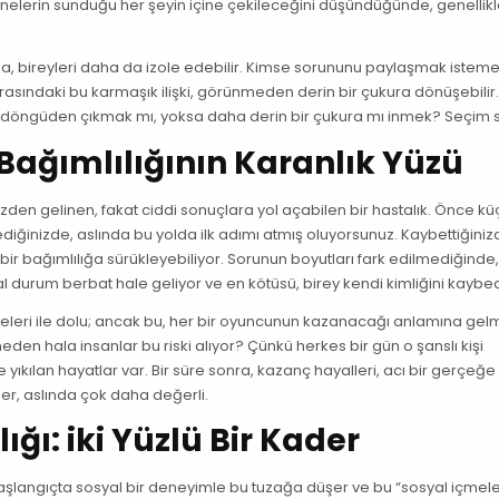
hanelerin sunduğu her şeyin içine çekileceğini düşündüğünde, genellik
a, bireyleri daha da izole edebilir. Kimse sorununu paylaşmak isteme
rasındaki bu karmaşık ilişki, görünmeden derin bir çukura dönüşebilir.
 döngüden çıkmak mı, yoksa daha derin bir çukura mı inmek? Seçim s
Bağımlılığının Karanlık Yüzü
den gelinen, fakat ciddi sonuçlara yol açabilen bir hastalık. Önce kü
iğinizde, aslında bu yolda ilk adımı atmış oluyorsunuz. Kaybettiğiniz
bir bağımlılığa sürükleyebiliyor. Sorunun boyutları fark edilmediğinde, 
al durum berbat hale geliyor ve en kötüsü, birey kendi kimliğini kaybed
yeleri ile dolu; ancak bu, her bir oyuncunun kazanacağı anlamına gelm
eden hala insanlar bu riski alıyor? Çünkü herkes bir gün o şanslı kişi
ıkılan hayatlar var. Bir süre sonra, kazanç hayalleri, acı bir gerçeğe
er, aslında çok daha değerli.
ı: iki Yüzlü Bir Kader
, başlangıçta sosyal bir deneyimle bu tuzağa düşer ve bu “sosyal içmel