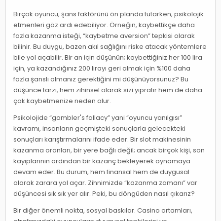
Birçok oyuncu, şans faktörünü ön planda tutarken, psikolojik
etmenleri göz ardı edebiliyor. Örneğin, kaybettikçe daha
fazla kazanma isteği, “kaybetme aversion” tepkisi olarak
bilinir. Bu duygu, bazen akıl sağlığını riske atacak yöntemlere
bile yol açabilir. Bir an için düşünün; kaybettiğiniz her 100 lira
için, ya kazandığınız 200 lirayı geri almak için %100 daha
fazla şanslı olmanız gerektiğini mi düşünüyorsunuz? Bu
düşünce tarzı, hem zihinsel olarak sizi yıpratır hem de daha
çok kaybetmenize neden olur.
Psikolojide “gambler's fallacy” yani “oyuncu yanılgısı”
kavramı, insanların geçmişteki sonuçlarla gelecekteki
sonuçları karıştırmalarını ifade eder. Bir slot makinesinin
kazanma oranları, bir yere bağlı değil; ancak birçok kişi, son
kayıplarının ardından bir kazanç bekleyerek oynamaya
devam eder. Bu durum, hem finansal hem de duygusal
olarak zarara yol açar. Zihnimizde “kazanma zamanı” var
düşüncesi sık sık yer alır. Peki, bu döngüden nasıl çıkarız?
Bir diğer önemli nokta, sosyal baskılar. Casino ortamları,