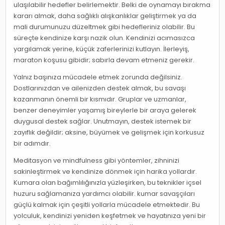
ulaşılabilir hedefler belirlemektir. Belki de oynamayı bırakma
kararı almak, daha sağlıklı alışkanlıklar geliştirmek ya da
mali durumunuzu düzeltmek gibi hedefleriniz olabilir. Bu
süreçte kendinize karşı nazik olun. Kendinizi acımasızca
yargılamak yerine, küçük zaferlerinizi kutlayın. İlerleyiş,
maraton koşusu gibidir; sabırla devam etmeniz gerekir.
Yalnız başınıza mücadele etmek zorunda değilsiniz.
Dostlarınızdan ve ailenizden destek almak, bu savaşı
kazanmanın önemli bir kısmıdır. Gruplar ve uzmanlar,
benzer deneyimler yaşamış bireylerle bir araya gelerek
duygusal destek sağlar. Unutmayın, destek istemek bir
zayıflık değildir; aksine, büyümek ve gelişmek için korkusuz
bir adımdır.
Meditasyon ve mindfulness gibi yöntemler, zihninizi
sakinleştirmek ve kendinize dönmek için harika yollardır.
Kumara olan bağımlılığınızla yüzleşirken, bu teknikler içsel
huzuru sağlamanıza yardımcı olabilir. kumar savaşçıları
güçlü kalmak için çeşitli yollarla mücadele etmektedir. Bu
yolculuk, kendinizi yeniden keşfetmek ve hayatınıza yeni bir