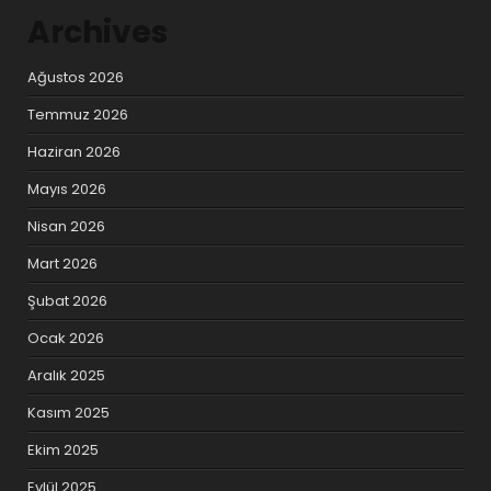
Archives
Ağustos 2026
Temmuz 2026
Haziran 2026
Mayıs 2026
Nisan 2026
Mart 2026
Şubat 2026
Ocak 2026
Aralık 2025
Kasım 2025
Ekim 2025
Eylül 2025