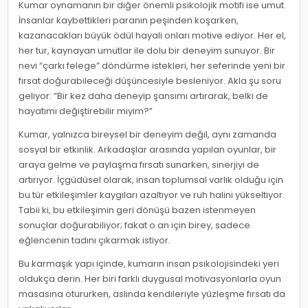
Kumar oynamanın bir diğer önemli psikolojik motifi ise umut.
İnsanlar kaybettikleri paranın peşinden koşarken,
kazanacakları büyük ödül hayali onları motive ediyor. Her el,
her tur, kaynayan umutlar ile dolu bir deneyim sunuyor. Bir
nevi “çarkı felege” döndürme istekleri, her seferinde yeni bir
fırsat doğurabileceği düşüncesiyle besleniyor. Akla şu soru
geliyor: “Bir kez daha deneyip şansımı artırarak, belki de
hayatımı değiştirebilir miyim?”
Kumar, yalnızca bireysel bir deneyim değil, aynı zamanda
sosyal bir etkinlik. Arkadaşlar arasında yapılan oyunlar, bir
araya gelme ve paylaşma fırsatı sunarken, sinerjiyi de
artırıyor. İçgüdüsel olarak, insan toplumsal varlık olduğu için
bu tür etkileşimler kaygıları azaltıyor ve ruh halini yükseltiyor.
Tabii ki, bu etkileşimin geri dönüşü bazen istenmeyen
sonuçlar doğurabiliyor; fakat o an için birey, sadece
eğlencenin tadını çıkarmak istiyor.
Bu karmaşık yapı içinde, kumarın insan psikolojisindeki yeri
oldukça derin. Her biri farklı duygusal motivasyonlarla oyun
masasına otururken, aslında kendileriyle yüzleşme fırsatı da