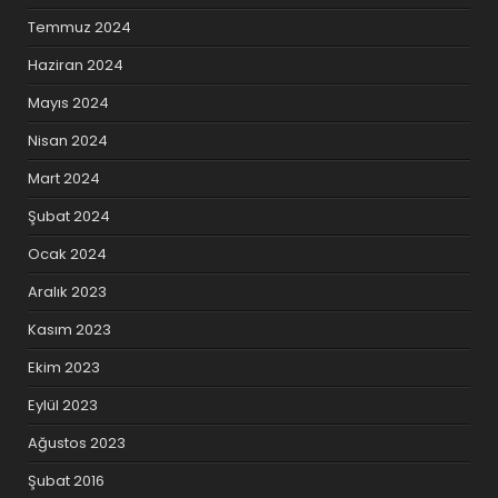
Temmuz 2024
Haziran 2024
Mayıs 2024
Nisan 2024
Mart 2024
Şubat 2024
Ocak 2024
Aralık 2023
Kasım 2023
Ekim 2023
Eylül 2023
Ağustos 2023
Şubat 2016