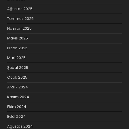
Ağustos 2025
Temmuz 2025
Haziran 2025
Mayıs 2025
Nisan 2025
Mart 2025
Şubat 2025
Ocak 2025
Aralık 2024
Kasım 2024
Ekim 2024
Eylül 2024
Ağustos 2024