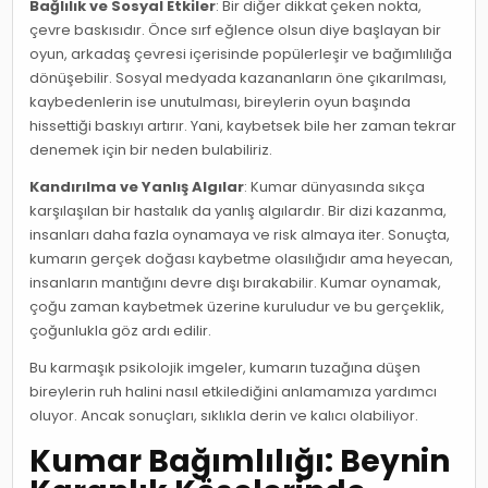
Bağlılık ve Sosyal Etkiler
: Bir diğer dikkat çeken nokta,
çevre baskısıdır. Önce sırf eğlence olsun diye başlayan bir
oyun, arkadaş çevresi içerisinde popülerleşir ve bağımlılığa
dönüşebilir. Sosyal medyada kazananların öne çıkarılması,
kaybedenlerin ise unutulması, bireylerin oyun başında
hissettiği baskıyı artırır. Yani, kaybetsek bile her zaman tekrar
denemek için bir neden bulabiliriz.
Kandırılma ve Yanlış Algılar
: Kumar dünyasında sıkça
karşılaşılan bir hastalık da yanlış algılardır. Bir dizi kazanma,
insanları daha fazla oynamaya ve risk almaya iter. Sonuçta,
kumarın gerçek doğası kaybetme olasılığıdır ama heyecan,
insanların mantığını devre dışı bırakabilir. Kumar oynamak,
çoğu zaman kaybetmek üzerine kuruludur ve bu gerçeklik,
çoğunlukla göz ardı edilir.
Bu karmaşık psikolojik imgeler, kumarın tuzağına düşen
bireylerin ruh halini nasıl etkilediğini anlamamıza yardımcı
oluyor. Ancak sonuçları, sıklıkla derin ve kalıcı olabiliyor.
Kumar Bağımlılığı: Beynin