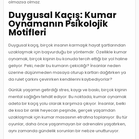
olmazsa olmaz.
Duygusal Kaçış: Kumar
Oynamanın Psikolojik
Motifleri
Duygusal kaçış, birçok insanın karmaşık hayat şartlarından
uzaklaşmak için başvurduğu bir yöntemdir. Özellikle kumar
oynamak, birçok kişinin bu konuda tercih ettiği bir yol haline
geliyor. Peki, nedir bu kumarın çekiciliği? İnsanlar neden
üzerine düşünmeden masaya oturup kartları dağıtırken ya
da rulet çarkını çevirirken kendilerini kaybediyorlar?
Günlük yaşamın getirdiği stres, kaygı ve baskı, birçok kişinin
mental sağlığını tehdit ediyor. Bu noktada, kumar oynamak
adeta bir kaçış yolu olarak karşımıza çıkıyor. İnsanlar, belki
de kısa bir anlık heyecan peşinde, gerçek yaşamdan
uzaklaşmak için kumar masasının etrafına toplanıyor. Bu tür
oyunlar, daha önce yaşanmayan bir adrenalini yaşatırken,
aynı zamanda gündelik sorunları bir nebze unutturuyor.