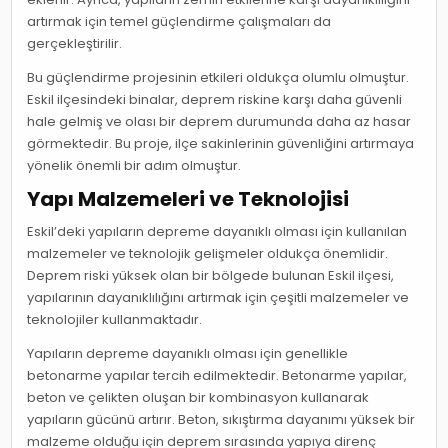
artırmak için temel güçlendirme çalışmaları da
gerçekleştirilir.
Bu güçlendirme projesinin etkileri oldukça olumlu olmuştur.
Eskil ilçesindeki binalar, deprem riskine karşı daha güvenli
hale gelmiş ve olası bir deprem durumunda daha az hasar
görmektedir. Bu proje, ilçe sakinlerinin güvenliğini artırmaya
yönelik önemli bir adım olmuştur.
Yapı Malzemeleri ve Teknolojisi
Eskil’deki yapıların depreme dayanıklı olması için kullanılan
malzemeler ve teknolojik gelişmeler oldukça önemlidir.
Deprem riski yüksek olan bir bölgede bulunan Eskil ilçesi,
yapılarının dayanıklılığını artırmak için çeşitli malzemeler ve
teknolojiler kullanmaktadır.
Yapıların depreme dayanıklı olması için genellikle
betonarme yapılar tercih edilmektedir. Betonarme yapılar,
beton ve çelikten oluşan bir kombinasyon kullanarak
yapıların gücünü artırır. Beton, sıkıştırma dayanımı yüksek bir
malzeme olduğu için deprem sırasında yapıya direnç