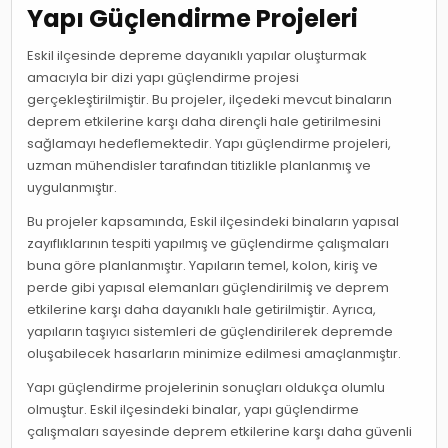
Yapı Güçlendirme Projeleri
Eskil ilçesinde depreme dayanıklı yapılar oluşturmak
amacıyla bir dizi yapı güçlendirme projesi
gerçekleştirilmiştir. Bu projeler, ilçedeki mevcut binaların
deprem etkilerine karşı daha dirençli hale getirilmesini
sağlamayı hedeflemektedir. Yapı güçlendirme projeleri,
uzman mühendisler tarafından titizlikle planlanmış ve
uygulanmıştır.
Bu projeler kapsamında, Eskil ilçesindeki binaların yapısal
zayıflıklarının tespiti yapılmış ve güçlendirme çalışmaları
buna göre planlanmıştır. Yapıların temel, kolon, kiriş ve
perde gibi yapısal elemanları güçlendirilmiş ve deprem
etkilerine karşı daha dayanıklı hale getirilmiştir. Ayrıca,
yapıların taşıyıcı sistemleri de güçlendirilerek depremde
oluşabilecek hasarların minimize edilmesi amaçlanmıştır.
Yapı güçlendirme projelerinin sonuçları oldukça olumlu
olmuştur. Eskil ilçesindeki binalar, yapı güçlendirme
çalışmaları sayesinde deprem etkilerine karşı daha güvenli