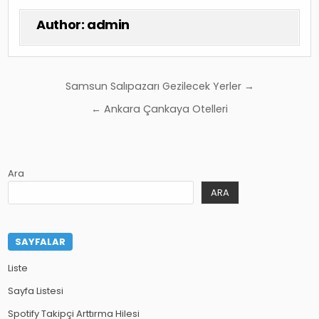
Author:
admin
Yazı
Samsun Salıpazarı Gezilecek Yerler →
gezinmesi
← Ankara Çankaya Otelleri
Ara
ARA
SAYFALAR
Liste
Sayfa Listesi
Spotify Takipçi Arttırma Hilesi