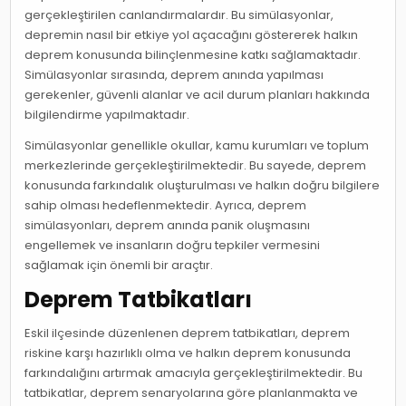
gerçekleştirilen canlandırmalardır. Bu simülasyonlar,
depremin nasıl bir etkiye yol açacağını göstererek halkın
deprem konusunda bilinçlenmesine katkı sağlamaktadır.
Simülasyonlar sırasında, deprem anında yapılması
gerekenler, güvenli alanlar ve acil durum planları hakkında
bilgilendirme yapılmaktadır.
Simülasyonlar genellikle okullar, kamu kurumları ve toplum
merkezlerinde gerçekleştirilmektedir. Bu sayede, deprem
konusunda farkındalık oluşturulması ve halkın doğru bilgilere
sahip olması hedeflenmektedir. Ayrıca, deprem
simülasyonları, deprem anında panik oluşmasını
engellemek ve insanların doğru tepkiler vermesini
sağlamak için önemli bir araçtır.
Deprem Tatbikatları
Eskil ilçesinde düzenlenen deprem tatbikatları, deprem
riskine karşı hazırlıklı olma ve halkın deprem konusunda
farkındalığını artırmak amacıyla gerçekleştirilmektedir. Bu
tatbikatlar, deprem senaryolarına göre planlanmakta ve