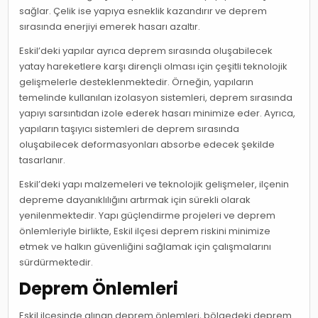
sağlar. Çelik ise yapıya esneklik kazandırır ve deprem
sırasında enerjiyi emerek hasarı azaltır.
Eskil’deki yapılar ayrıca deprem sırasında oluşabilecek
yatay hareketlere karşı dirençli olması için çeşitli teknolojik
gelişmelerle desteklenmektedir. Örneğin, yapıların
temelinde kullanılan izolasyon sistemleri, deprem sırasında
yapıyı sarsıntıdan izole ederek hasarı minimize eder. Ayrıca,
yapıların taşıyıcı sistemleri de deprem sırasında
oluşabilecek deformasyonları absorbe edecek şekilde
tasarlanır.
Eskil’deki yapı malzemeleri ve teknolojik gelişmeler, ilçenin
depreme dayanıklılığını artırmak için sürekli olarak
yenilenmektedir. Yapı güçlendirme projeleri ve deprem
önlemleriyle birlikte, Eskil ilçesi deprem riskini minimize
etmek ve halkın güvenliğini sağlamak için çalışmalarını
sürdürmektedir.
Deprem Önlemleri
Eskil ilçesinde alınan deprem önlemleri, bölgedeki deprem