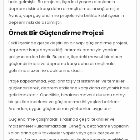
hale gelmiştir. Bu projeler, ilçedeki yaşam alanlarının
deprem riskine karşı daha dirençli olmasını sağlamıştır.
Ayrıca, yapı güçlendirme projeleriyle birlikte Eskil ilçesinin
deprem riski de azalmıştır.
Örnek Bir Güçlendirme Projesi
Eskil ilçesinde gerçekleştirilen bir yapı güçlendirme projesi,
depreme karşı dayanıklılığı artırmak amacıyla yapılan
çalışmalardan biridir. Bu proje, ilçedeki mevcut binaların
güçlendirilmesi ve depreme karşı daha dirençli hale
getirilmesi üzerine odaklanmaktadır.
Proje kapsamında, yapıların taşıyıcı sistemleri ve temelleri
güçlendirilerek, deprem etkilerine karşı daha dayanıklı hale
getirilmektedir. Öncelikle, binaların mevcut durumu detaylı
bir şekilde incelenir ve güçlendirme ihtiyaçları belirlenir.
Ardından, uygun güçlendirme yöntemleri uygulanır.
Güçlendirme çalışmaları sırasında çeşitli teknikler ve
malzemeler kullanılmaktadır. Örneğin, betonarme yapıların
kolonlarına çelik takviyeler yapılır veya çelik çerçeveler
eklenir. Ayrıca, yapıların zemin etkilerine karşı dayanıklılığını