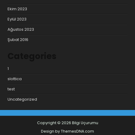
Ekim 2023
Eylül 2023
Ağustos 2023
Şubat 2016
Categories
1
slottica
test
Uncategorized
Copyright © 2026 Bilgi Uçurumu
Design by ThemesDNA.com