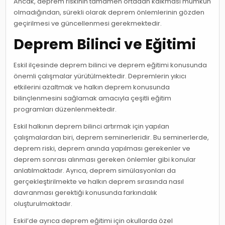
Ancak, deprem riskinin tamamen ortadan kalkması mümkün
olmadığından, sürekli olarak deprem önlemlerinin gözden
geçirilmesi ve güncellenmesi gerekmektedir.
Deprem Bilinci ve Eğitimi
Eskil ilçesinde deprem bilinci ve deprem eğitimi konusunda
önemli çalışmalar yürütülmektedir. Depremlerin yıkıcı
etkilerini azaltmak ve halkın deprem konusunda
bilinçlenmesini sağlamak amacıyla çeşitli eğitim
programları düzenlenmektedir.
Eskil halkının deprem bilinci artırmak için yapılan
çalışmalardan biri, deprem seminerleridir. Bu seminerlerde,
deprem riski, deprem anında yapılması gerekenler ve
deprem sonrası alınması gereken önlemler gibi konular
anlatılmaktadır. Ayrıca, deprem simülasyonları da
gerçekleştirilmekte ve halkın deprem sırasında nasıl
davranması gerektiği konusunda farkındalık
oluşturulmaktadır.
Eskil’de ayrıca deprem eğitimi için okullarda özel