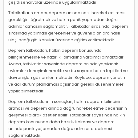
çeşitli senaryolar üzerinde uygulanmaktadır.
Tatbikatların amacı, deprem anında nasıl hareket edilmesi
gerektiğini öğretmek ve halkın panik yapmadan doğru
adımlar atmasını sağlamaktır. Tatbikatlar sırasında, deprem
sırasında yapılması gerekenler ve güvenli alanlara nasıl
ulaşılacağı gibi konular üzerinde eğitim verilmektedir.
Deprem tatbikatları, halkın deprem konusunda
bilinçlenmesine ve hazırlıklı olmasına yardımcı olmaktadır.
Ayrıca, tatbikatlar sayesinde deprem anında yapılacak
eylemler deneyimlenmekte ve bu sayede halkın tepkileri ve
davranışları gözlemlenmektedir. Böylece, deprem yönetimi
ve acil durum planlaması açısından gerekli düzenlemeler
yapılabilmektedir.
Deprem tatbikatlarının sonuçları, halkın deprem bilincinin
artması ve deprem anında doğru hareket etme becerisinin
gelişmesi olarak özetlenebilir. Tatbikatlar sayesinde halkın
deprem konusunda daha hazırlıklı olması ve deprem
anında panik yaşamadan doğru adımlar atabilmesi
sağlanmaktadır.