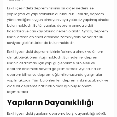
Eskil ilçesindeki deprem riskinin bir diğer nedeni ise
yapılaşma ve yapı stokunun durumudur. Eskil’de, deprem
yönetmeliğine uygun olmayan veya yetersiz yapılmış binalar
bulunmaktadır. Bu tür yapılar, deprem anında ciddi
hasarlara ve can kayıplarına neden olabilir. Ayrıca, deprem
riskini artıran etkenler arasında zemin yapısı ve yer altı su
seviyesi gibi faktörler de bulunmaktadır.
Eskil ilçesindeki deprem riskinin farkında olmak ve önlem
almak büyük önem taşımaktadır. Bu nedenle, deprem
riskinin azaltılması için yapı güçlendirme projeleri ve
deprem önlemleri hayata geçirilmektedir. Ayrıca, halkın
deprem bilinci ve deprem eğitimi konusunda çalışmalar
yapılmaktadır. Tüm bu önlemler, deprem riskini azaltmak ve
olası bir depreme hazırlıklı olmak için büyük önem
taşımaktadır.
Yapıların Dayanıklılığı
Eskil ilçesindeki yapıların depreme karşı dayanıklılığı büyük