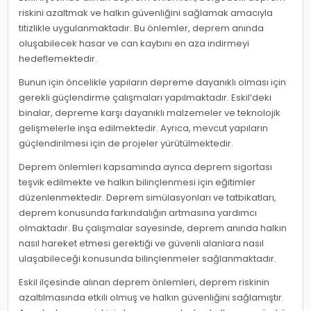
riskini azaltmak ve halkın güvenliğini sağlamak amacıyla
titizlikle uygulanmaktadır. Bu önlemler, deprem anında
oluşabilecek hasar ve can kaybını en aza indirmeyi
hedeflemektedir.
Bunun için öncelikle yapıların depreme dayanıklı olması için
gerekli güçlendirme çalışmaları yapılmaktadır. Eskil’deki
binalar, depreme karşı dayanıklı malzemeler ve teknolojik
gelişmelerle inşa edilmektedir. Ayrıca, mevcut yapıların
güçlendirilmesi için de projeler yürütülmektedir.
Deprem önlemleri kapsamında ayrıca deprem sigortası
teşvik edilmekte ve halkın bilinçlenmesi için eğitimler
düzenlenmektedir. Deprem simülasyonları ve tatbikatları,
deprem konusunda farkındalığın artmasına yardımcı
olmaktadır. Bu çalışmalar sayesinde, deprem anında halkın
nasıl hareket etmesi gerektiği ve güvenli alanlara nasıl
ulaşabileceği konusunda bilinçlenmeler sağlanmaktadır.
Eskil ilçesinde alınan deprem önlemleri, deprem riskinin
azaltılmasında etkili olmuş ve halkın güvenliğini sağlamıştır.