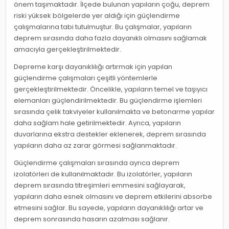
önem taşımaktadır. İlçede bulunan yapıların çoğu, deprem
riski yüksek bölgelerde yer aldığı için güçlendirme
çalışmalarına tabi tutulmuştur. Bu çalışmalar, yapıların
deprem sırasında daha fazla dayanıklı olmasını sağlamak
amacıyla gerçekleştirilmektedir.
Depreme karşı dayanıklılığı artırmak için yapılan
güçlendirme çalışmaları çeşitli yöntemlerle
gerçekleştirilmektedir. Öncelikle, yapıların temel ve taşıyıcı
elemanları güçlendirilmektedir. Bu güçlendirme işlemleri
sırasında çelik takviyeler kullanılmakta ve betonarme yapılar
daha sağlam hale getirilmektedir. Ayrıca, yapıların
duvarlarına ekstra destekler eklenerek, deprem sırasında
yapıların daha az zarar görmesi sağlanmaktadır.
Güçlendirme çalışmaları sırasında ayrıca deprem
izolatörleri de kullanılmaktadır. Bu izolatörler, yapıların
deprem sırasında titreşimleri emmesini sağlayarak,
yapıların daha esnek olmasını ve deprem etkilerini absorbe
etmesini sağlar. Bu sayede, yapıların dayanıklılığı artar ve
deprem sonrasında hasarın azalması sağlanır.