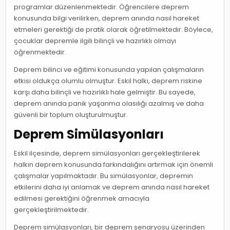
programlar düzenlenmektedir. Öğrencilere deprem
konusunda bilgi verilirken, deprem anında nasıl hareket
etmeleri gerektiği de pratik olarak öğretilmektedir. Böylece,
çocuklar depremle ilgili bilinçli ve hazırlıklı olmayı
öğrenmektedir.
Deprem bilinci ve eğitimi konusunda yapılan çalışmaların
etkisi oldukça olumlu olmuştur. Eskil halkı, deprem riskine
karşı daha bilinçli ve hazırlıklı hale gelmiştir. Bu sayede,
deprem anında panik yaşanma olasılığı azalmış ve daha
güvenli bir toplum oluşturulmuştur.
Deprem Simülasyonları
Eskil ilçesinde, deprem simülasyonları gerçekleştirilerek
halkın deprem konusunda farkındalığını artırmak için önemli
çalışmalar yapılmaktadır. Bu simülasyonlar, depremin
etkilerini daha iyi anlamak ve deprem anında nasıl hareket
edilmesi gerektiğini öğrenmek amacıyla
gerçekleştirilmektedir.
Deprem simülasyonları, bir deprem senaryosu üzerinden