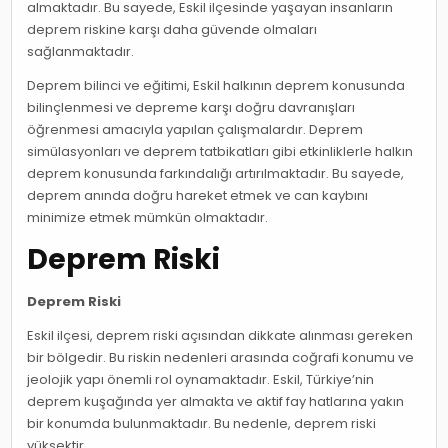
almaktadır. Bu sayede, Eskil ilçesinde yaşayan insanların
deprem riskine karşı daha güvende olmaları
sağlanmaktadır.
Deprem bilinci ve eğitimi, Eskil halkının deprem konusunda
bilinçlenmesi ve depreme karşı doğru davranışları
öğrenmesi amacıyla yapılan çalışmalardır. Deprem
simülasyonları ve deprem tatbikatları gibi etkinliklerle halkın
deprem konusunda farkındalığı artırılmaktadır. Bu sayede,
deprem anında doğru hareket etmek ve can kaybını
minimize etmek mümkün olmaktadır.
Deprem Riski
Deprem Riski
Eskil ilçesi, deprem riski açısından dikkate alınması gereken
bir bölgedir. Bu riskin nedenleri arasında coğrafi konumu ve
jeolojik yapı önemli rol oynamaktadır. Eskil, Türkiye’nin
deprem kuşağında yer almakta ve aktif fay hatlarına yakın
bir konumda bulunmaktadır. Bu nedenle, deprem riski
yüksektir.