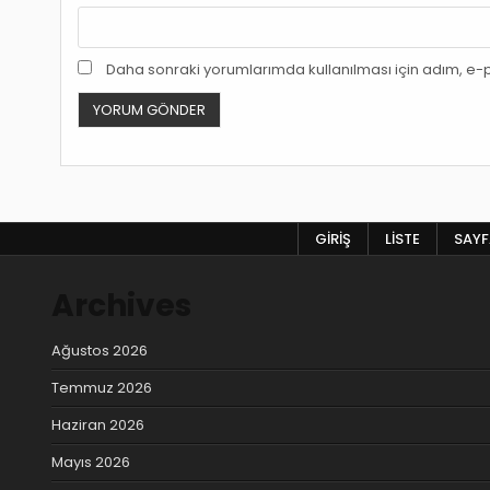
Daha sonraki yorumlarımda kullanılması için adım, e-p
GIRIŞ
LISTE
SAYFA
Archives
Ağustos 2026
Temmuz 2026
Haziran 2026
Mayıs 2026