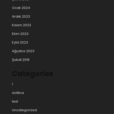
Ocak 2024
Aralık 2023
Kasım 2023
Ekim 2023
Eylül 2023
Ağustos 2023
Şubat 2016
Categories
1
slottica
test
Uncategorized