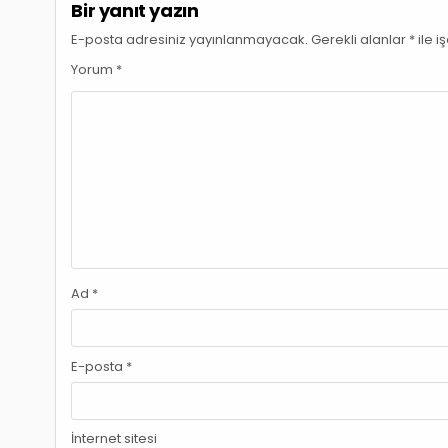
Bir yanıt yazın
E-posta adresiniz yayınlanmayacak.
Gerekli alanlar
*
ile i
Yorum
*
Ad
*
E-posta
*
İnternet sitesi