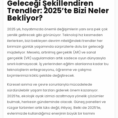
Geleceği Şekillendiren
Trendler: 2025’te Bizi Neler
Bekliyor?
2025 yılı, hayatımızda önemli değişimlerin yanı sıra pek çok
yenilik getirecek gibi görünüyor. Teknoloji hız kesmeden
ilerlerken, bizi bekleyen devrim niteliğindeki trendler her
birimizin günlük yaşamında sürprizlerle dolu bir geleceği
müjdeliyor. Mesela, artırılmış gerçeklik (AR) ve sanal
gerçeklik (VR) uygulamaları artık sadece oyun dünyasıyla
sınırlı kalmayacak. İş yerlerinden eğitim alanlarına kadar bu
teknolojilerin entegrasyonu, öğrenme ve çalışma
biçimlerimizi köklü şekilde değiştirecek.
Küresel ısınma ve çevre sorunlarıyla mücadelede
sürdürülebilir yaşam tarzları giderek önem kazanıyor.
2025’te, ekolojik ayak izimizi azaltmaya yönelik çözümler
bulmak, herkesin gündeminde olacak. Güneş panelleri ve
rüzgar türbinleri artık lüks değil, ihtiyaç. Belki de 2025’te,
evlerimizde kullandığımız enerjinin büyük bir kısmını