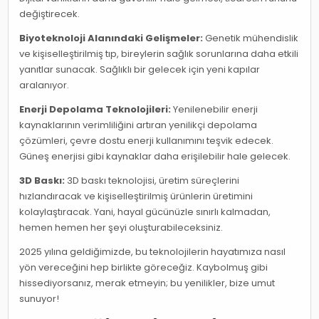
değiştirecek.
Biyoteknoloji Alanındaki Gelişmeler:
Genetik mühendislik
ve kişiselleştirilmiş tıp, bireylerin sağlık sorunlarına daha etkili
yanıtlar sunacak. Sağlıklı bir gelecek için yeni kapılar
aralanıyor.
Enerji Depolama Teknolojileri:
Yenilenebilir enerji
kaynaklarının verimliliğini artıran yenilikçi depolama
çözümleri, çevre dostu enerji kullanımını teşvik edecek.
Güneş enerjisi gibi kaynaklar daha erişilebilir hale gelecek.
3D Baskı:
3D baskı teknolojisi, üretim süreçlerini
hızlandıracak ve kişiselleştirilmiş ürünlerin üretimini
kolaylaştıracak. Yani, hayal gücünüzle sınırlı kalmadan,
hemen hemen her şeyi oluşturabileceksiniz.
2025 yılına geldiğimizde, bu teknolojilerin hayatımıza nasıl
yön vereceğini hep birlikte göreceğiz. Kaybolmuş gibi
hissediyorsanız, merak etmeyin; bu yenilikler, bize umut
sunuyor!