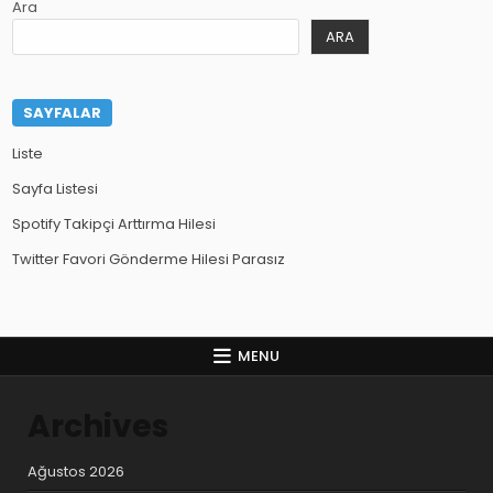
Ara
ARA
SAYFALAR
Liste
Sayfa Listesi
Spotify Takipçi Arttırma Hilesi
Twitter Favori Gönderme Hilesi Parasız
MENU
Archives
Ağustos 2026