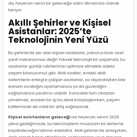
da, heyecan verici bir geleceğe adım atmamıza olanak
tanıyor.
Akıllı Şehirler ve Kişisel
Asistanlar: 2025’te
Teknolojinin Yeni Yüzü
Bu şehirlerde yer alan kişisel asistanlar, yalnızca birer sesli
yanıt mekanizması değil! Yüksek teknolojili bir yaşamda, bu
asistanlar günlük rutinlerimizi optimize etmekte adeta
yaşam kılavuzumuz gibi. Akıllı saatler, evdeki akıllı
sistemlerle entegre çalışan asistanlar, siz dışarıdayken bile
evinizin sıcaklığını ayarlamanıza ya da güvenliğini
sağlamanıza yardımcı olabilir. Evinizdeki tüm cihazları
yönetmek, sıradan bir işi bu denli kolaylaştırırken, yaşam
kalitemizde de ciddi bir artış sağlayacak.
Kişisel asistanların geleceği
ise heyecan verici! 2025
yılına geldiğimizde, bu teknolojilerin muazzam bir ilerleme
kaydedeceğini tahmin edebiliriz. Akıllı şehirlerde dolaşırken,