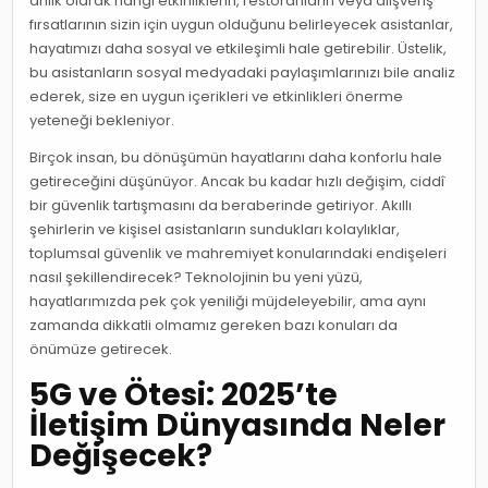
anlık olarak hangi etkinliklerin, restoranların veya alışveriş
fırsatlarının sizin için uygun olduğunu belirleyecek asistanlar,
hayatımızı daha sosyal ve etkileşimli hale getirebilir. Üstelik,
bu asistanların sosyal medyadaki paylaşımlarınızı bile analiz
ederek, size en uygun içerikleri ve etkinlikleri önerme
yeteneği bekleniyor.
Birçok insan, bu dönüşümün hayatlarını daha konforlu hale
getireceğini düşünüyor. Ancak bu kadar hızlı değişim, ciddî
bir güvenlik tartışmasını da beraberinde getiriyor. Akıllı
şehirlerin ve kişisel asistanların sundukları kolaylıklar,
toplumsal güvenlik ve mahremiyet konularındaki endişeleri
nasıl şekillendirecek? Teknolojinin bu yeni yüzü,
hayatlarımızda pek çok yeniliği müjdeleyebilir, ama aynı
zamanda dikkatli olmamız gereken bazı konuları da
önümüze getirecek.
5G ve Ötesi: 2025’te
İletişim Dünyasında Neler
Değişecek?