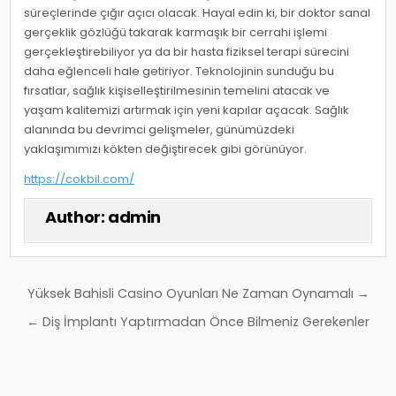
süreçlerinde çığır açıcı olacak. Hayal edin ki, bir doktor sanal
gerçeklik gözlüğü takarak karmaşık bir cerrahi işlemi
gerçekleştirebiliyor ya da bir hasta fiziksel terapi sürecini
daha eğlenceli hale getiriyor. Teknolojinin sunduğu bu
fırsatlar, sağlık kişiselleştirilmesinin temelini atacak ve
yaşam kalitemizi artırmak için yeni kapılar açacak. Sağlık
alanında bu devrimci gelişmeler, günümüzdeki
yaklaşımımızı kökten değiştirecek gibi görünüyor.
https://cokbil.com/
Author:
admin
Yazı
Yüksek Bahisli Casino Oyunları Ne Zaman Oynamalı →
gezinmesi
← Diş İmplantı Yaptırmadan Önce Bilmeniz Gerekenler