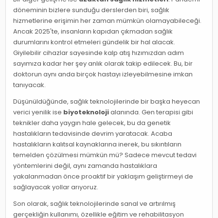
döneminin bizlere sunduğu derslerden biri, sağlık
hizmetlerine erişimin her zaman mümkün olamayabileceği.
Ancak 2025'te, insanların kapıdan çıkmadan sağlık
durumlarını kontrol etmeleri gündelik bir hal alacak.
Giyilebilir cihazlar sayesinde kalp atış hızımızdan adım
sayımıza kadar her şey anlık olarak takip edilecek. Bu, bir
doktorun aynı anda birçok hastayı izleyebilmesine imkan
tanıyacak.
Düşünüldüğünde, sağlık teknolojilerinde bir başka heyecan
verici yenilik ise
biyoteknoloji
alanında. Gen terapisi gibi
teknikler daha yaygın hale gelecek, bu da genetik
hastalıkların tedavisinde devrim yaratacak. Acaba
hastalıkların kalıtsal kaynaklarına inerek, bu sıkıntıların
temelden çözülmesi mümkün mü? Sadece mevcut tedavi
yöntemlerini değil, aynı zamanda hastalıklara
yakalanmadan önce proaktif bir yaklaşım geliştirmeyi de
sağlayacak yollar arıyoruz.
Son olarak, sağlık teknolojilerinde sanal ve artırılmış
gerçekliğin kullanımı, özellikle eğitim ve rehabilitasyon