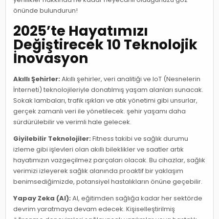
önünde bulundurun!
2025’te Hayatımızı
Değiştirecek 10 Teknolojik
İnovasyon
Akıllı Şehirler:
Akıllı şehirler, veri analitiği ve IoT (Nesnelerin
İnterneti) teknolojileriyle donatılmış yaşam alanları sunacak.
Sokak lambaları, trafik ışıkları ve atık yönetimi gibi unsurlar,
gerçek zamanlı veri ile yönetilecek. şehir yaşamı daha
sürdürülebilir ve verimli hale gelecek.
Giyilebilir Teknolojiler:
Fitness takibi ve sağlık durumu
izleme gibi işlevleri olan akıllı bileklikler ve saatler artık
hayatımızın vazgeçilmez parçaları olacak. Bu cihazlar, sağlık
verimizi izleyerek sağlık alanında proaktif bir yaklaşım
benimsediğimizde, potansiyel hastalıkların önüne geçebilir.
Yapay Zeka (AI):
AI, eğitimden sağlığa kadar her sektörde
devrim yaratmaya devam edecek. Kişiselleştirilmiş