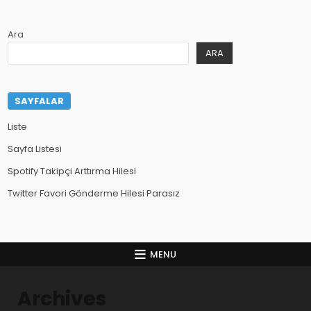
Ara
ARA
SAYFALAR
Liste
Sayfa Listesi
Spotify Takipçi Arttırma Hilesi
Twitter Favori Gönderme Hilesi Parasız
MENU
Archives