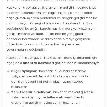
Hackerlar, siber güvenlik araçlarının geliştirilmesinde kritik
bir öneme sahiptir. Onların bilgi birikimi, siber tehditlerle
başa çıkmak için yeni yöntemler ve araçlar geliştirilmesine
olanak tanıyor. Örneğin, bir hackerın bir güvenlik açığını
keşfetmesi, bu açığın kapatılması için gereken çözümlerin
geliştirilmesine yol açar. Bu, aslında bir yarış gibidir;
hackerlar her zaman bir adım önde olmaya çalışırken,
güvenlik uzmanları da bu adımları takip ederek
savunmalarını güçlendirir.
Hackerların siber güvenlikteki etkisini daha iyi anlamak için,
aşağıdaki
anahtar noktaları
göz önünde bulundurmalıyız:
Bilgi Paylaşımı:
Hackerlar, buldukları açıkları ve
zafiyetleri genellikle topluluklarla paylaşarak daha
geniş bir güvenlik bilincinin oluşmasına katkıda
bulunurlar.
Yeni Araçların Gelişimi:
Hackerlar, mevcut güvenlik
sistemlerini aşmayı hedefleyerek, yeni güvenlik
araçlarının geliştirilmesine zemin hazırlarlar.