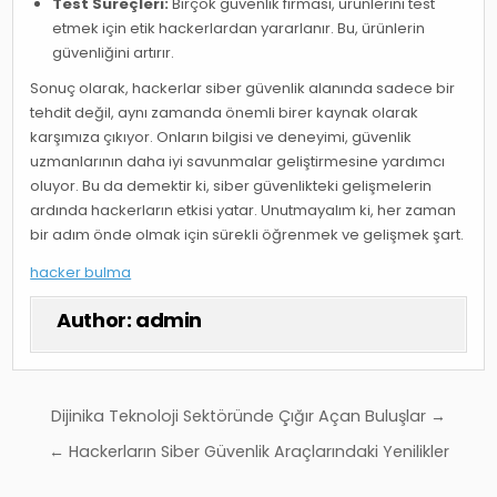
Test Süreçleri:
Birçok güvenlik firması, ürünlerini test
etmek için etik hackerlardan yararlanır. Bu, ürünlerin
güvenliğini artırır.
Sonuç olarak, hackerlar siber güvenlik alanında sadece bir
tehdit değil, aynı zamanda önemli birer kaynak olarak
karşımıza çıkıyor. Onların bilgisi ve deneyimi, güvenlik
uzmanlarının daha iyi savunmalar geliştirmesine yardımcı
oluyor. Bu da demektir ki, siber güvenlikteki gelişmelerin
ardında hackerların etkisi yatar. Unutmayalım ki, her zaman
bir adım önde olmak için sürekli öğrenmek ve gelişmek şart.
hacker bulma
Author:
admin
Yazı
Dijinika Teknoloji Sektöründe Çığır Açan Buluşlar →
gezinmesi
← Hackerların Siber Güvenlik Araçlarındaki Yenilikler