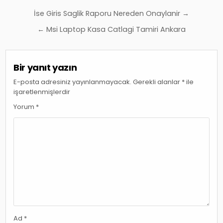
Yazı
İse Giris Saglik Raporu Nereden Onaylanir →
gezinmesi
← Msi Laptop Kasa Catlagi Tamiri Ankara
Bir yanıt yazın
E-posta adresiniz yayınlanmayacak.
Gerekli alanlar
*
ile
işaretlenmişlerdir
Yorum
*
Ad
*