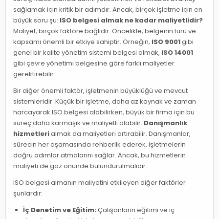
sağlamak için kritik bir adımdır. Ancak, birçok işletme için en
büyük soru şu:
ISO belgesi almak ne kadar maliyetlidir?
Maliyet, birçok faktöre bağlıdır. Öncelikle, belgenin türü ve
kapsamı önemli bir etkiye sahiptir. Örneğin,
ISO 9001
gibi
genel bir kalite yönetim sistemi belgesi almak,
ISO 14001
gibi çevre yönetimi belgesine göre farklı maliyetler
gerektirebilir.
Bir diğer önemli faktör, işletmenin büyüklüğü ve mevcut
sistemleridir. Küçük bir işletme, daha az kaynak ve zaman
harcayarak ISO belgesi alabilirken, büyük bir firma için bu
süreç daha karmaşık ve maliyetli olabilir.
Danışmanlık
hizmetleri
almak da maliyetleri artırabilir. Danışmanlar,
sürecin her aşamasında rehberlik ederek, işletmelerin
doğru adımlar atmalarını sağlar. Ancak, bu hizmetlerin
maliyeti de göz önünde bulundurulmalıdır.
ISO belgesi almanın maliyetini etkileyen diğer faktörler
şunlardır:
İç Denetim ve Eğitim:
Çalışanların eğitimi ve iç