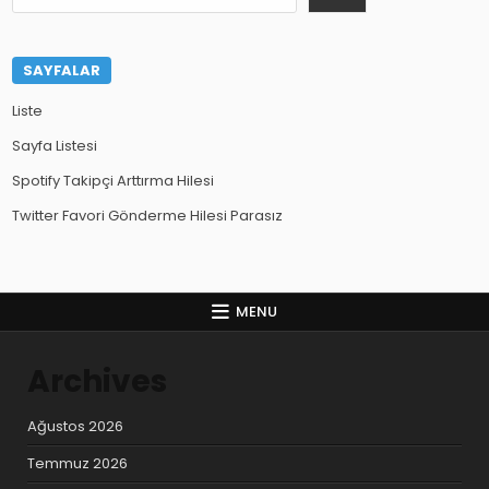
SAYFALAR
Liste
Sayfa Listesi
Spotify Takipçi Arttırma Hilesi
Twitter Favori Gönderme Hilesi Parasız
MENU
Archives
Ağustos 2026
Temmuz 2026