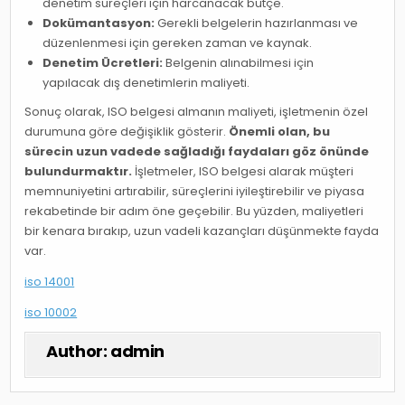
denetim süreçleri için harcanacak bütçe.
Dokümantasyon:
Gerekli belgelerin hazırlanması ve
düzenlenmesi için gereken zaman ve kaynak.
Denetim Ücretleri:
Belgenin alınabilmesi için
yapılacak dış denetimlerin maliyeti.
Sonuç olarak, ISO belgesi almanın maliyeti, işletmenin özel
durumuna göre değişiklik gösterir.
Önemli olan, bu
sürecin uzun vadede sağladığı faydaları göz önünde
bulundurmaktır.
İşletmeler, ISO belgesi alarak müşteri
memnuniyetini artırabilir, süreçlerini iyileştirebilir ve piyasa
rekabetinde bir adım öne geçebilir. Bu yüzden, maliyetleri
bir kenara bırakıp, uzun vadeli kazançları düşünmekte fayda
var.
iso 14001
iso 10002
Author:
admin