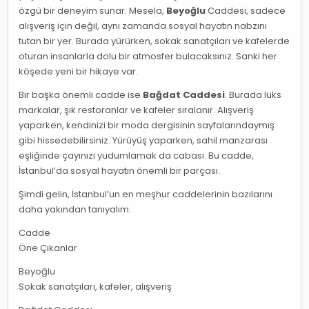
özgü bir deneyim sunar. Mesela,
Beyoğlu
Caddesi, sadece
alışveriş için değil, aynı zamanda sosyal hayatın nabzını
tutan bir yer. Burada yürürken, sokak sanatçıları ve kafelerde
oturan insanlarla dolu bir atmosfer bulacaksınız. Sanki her
köşede yeni bir hikaye var.
Bir başka önemli cadde ise
Bağdat Caddesi
. Burada lüks
markalar, şık restoranlar ve kafeler sıralanır. Alışveriş
yaparken, kendinizi bir moda dergisinin sayfalarındaymış
gibi hissedebilirsiniz. Yürüyüş yaparken, sahil manzarası
eşliğinde çayınızı yudumlamak da cabası. Bu cadde,
İstanbul’da sosyal hayatın önemli bir parçası.
Şimdi gelin, İstanbul’un en meşhur caddelerinin bazılarını
daha yakından tanıyalım:
Cadde
Öne Çıkanlar
Beyoğlu
Sokak sanatçıları, kafeler, alışveriş