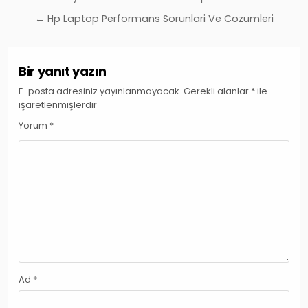
gezinmesi
← Hp Laptop Performans Sorunlari Ve Cozumleri
Bir yanıt yazın
E-posta adresiniz yayınlanmayacak.
Gerekli alanlar
*
ile
işaretlenmişlerdir
Yorum
*
Ad
*