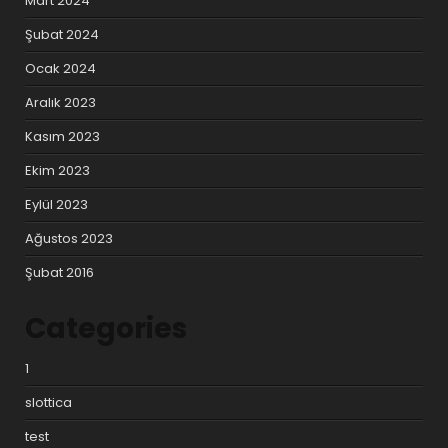
Mart 2024
Şubat 2024
Ocak 2024
Aralık 2023
Kasım 2023
Ekim 2023
Eylül 2023
Ağustos 2023
Şubat 2016
Categories
1
slottica
test