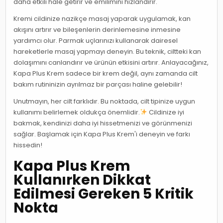
daha etkili hale getirir ve emilimini hızlandırır.
Kremi cildinize nazikçe masaj yaparak uygulamak, kan
akışını artırır ve bileşenlerin derinlemesine inmesine
yardımcı olur. Parmak uçlarınızı kullanarak dairesel
hareketlerle masaj yapmayı deneyin. Bu teknik, ciltteki kan
dolaşımını canlandırır ve ürünün etkisini artırır. Anlayacağınız,
Kapa Plus Krem sadece bir krem değil, aynı zamanda cilt
bakım rutininizin ayrılmaz bir parçası haline gelebilir!
Unutmayın, her cilt farklıdır. Bu noktada, cilt tipinize uygun
kullanımı belirlemek oldukça önemlidir.
Cildinize iyi
bakmak, kendinizi daha iyi hissetmenizi ve görünmenizi
sağlar. Başlamak için Kapa Plus Krem'i deneyin ve farkı
hissedin!
Kapa Plus Krem
Kullanırken Dikkat
Edilmesi Gereken 5 Kritik
Nokta