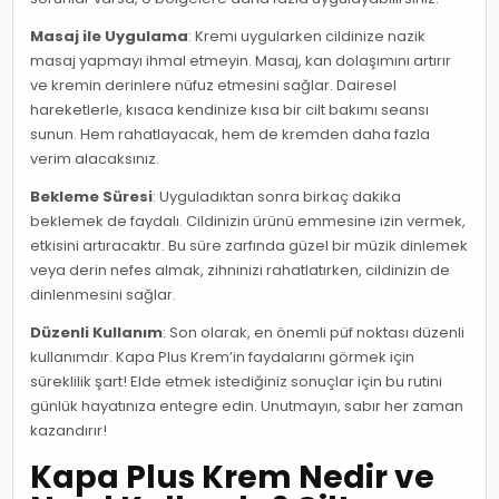
Masaj ile Uygulama
: Kremi uygularken cildinize nazik
masaj yapmayı ihmal etmeyin. Masaj, kan dolaşımını artırır
ve kremin derinlere nüfuz etmesini sağlar. Dairesel
hareketlerle, kısaca kendinize kısa bir cilt bakımı seansı
sunun. Hem rahatlayacak, hem de kremden daha fazla
verim alacaksınız.
Bekleme Süresi
: Uyguladıktan sonra birkaç dakika
beklemek de faydalı. Cildinizin ürünü emmesine izin vermek,
etkisini artıracaktır. Bu süre zarfında güzel bir müzik dinlemek
veya derin nefes almak, zihninizi rahatlatırken, cildinizin de
dinlenmesini sağlar.
Düzenli Kullanım
: Son olarak, en önemli püf noktası düzenli
kullanımdır. Kapa Plus Krem’in faydalarını görmek için
süreklilik şart! Elde etmek istediğiniz sonuçlar için bu rutini
günlük hayatınıza entegre edin. Unutmayın, sabır her zaman
kazandırır!
Kapa Plus Krem Nedir ve