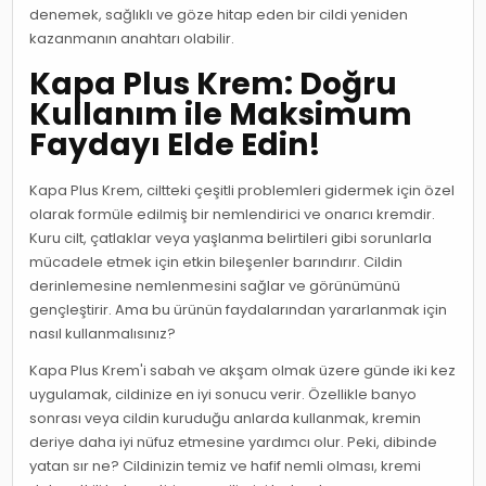
denemek, sağlıklı ve göze hitap eden bir cildi yeniden
kazanmanın anahtarı olabilir.
Kapa Plus Krem: Doğru
Kullanım ile Maksimum
Faydayı Elde Edin!
Kapa Plus Krem, ciltteki çeşitli problemleri gidermek için özel
olarak formüle edilmiş bir nemlendirici ve onarıcı kremdir.
Kuru cilt, çatlaklar veya yaşlanma belirtileri gibi sorunlarla
mücadele etmek için etkin bileşenler barındırır. Cildin
derinlemesine nemlenmesini sağlar ve görünümünü
gençleştirir. Ama bu ürünün faydalarından yararlanmak için
nasıl kullanmalısınız?
Kapa Plus Krem'i sabah ve akşam olmak üzere günde iki kez
uygulamak, cildinize en iyi sonucu verir. Özellikle banyo
sonrası veya cildin kuruduğu anlarda kullanmak, kremin
deriye daha iyi nüfuz etmesine yardımcı olur. Peki, dibinde
yatan sır ne? Cildinizin temiz ve hafif nemli olması, kremi