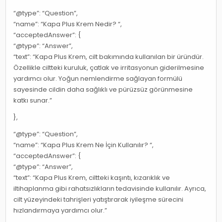
“@type”: “Question”,
“name”: “Kapa Plus Krem Nedir? “,
“acceptedAnswer”: {
“@type”: “Answer”,
“text”: “Kapa Plus Krem, cilt bakımında kullanılan bir üründür.
Özellikle ciltteki kuruluk, çatlak ve irritasyonun giderilmesine
yardımcı olur. Yoğun nemlendirme sağlayan formülü
sayesinde cildin daha sağlıklı ve pürüzsüz görünmesine
katkı sunar.”
},
“@type”: “Question”,
“name”: “Kapa Plus Krem Ne İçin Kullanılır? “,
“acceptedAnswer”: {
“@type”: “Answer”,
“text”: “Kapa Plus Krem, ciltteki kaşıntı, kızarıklık ve
iltihaplanma gibi rahatsızlıkların tedavisinde kullanılır. Ayrıca,
cilt yüzeyindeki tahrişleri yatıştırarak iyileşme sürecini
hızlandırmaya yardımcı olur.”