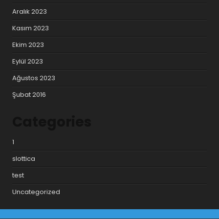
Aralık 2023
Kasım 2023
Ekim 2023
Eylül 2023
Ağustos 2023
Şubat 2016
Categories
1
slottica
test
Uncategorized