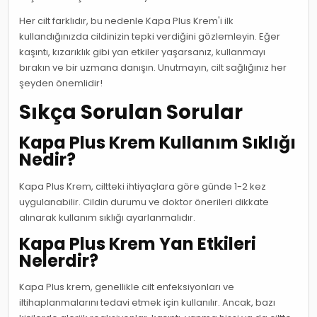
Her cilt farklıdır, bu nedenle Kapa Plus Krem'i ilk
kullandığınızda cildinizin tepki verdiğini gözlemleyin. Eğer
kaşıntı, kızarıklık gibi yan etkiler yaşarsanız, kullanmayı
bırakın ve bir uzmana danışın. Unutmayın, cilt sağlığınız her
şeyden önemlidir!
Sıkça Sorulan Sorular
Kapa Plus Krem Kullanım Sıklığı
Nedir?
Kapa Plus Krem, ciltteki ihtiyaçlara göre günde 1-2 kez
uygulanabilir. Cildin durumu ve doktor önerileri dikkate
alınarak kullanım sıklığı ayarlanmalıdır.
Kapa Plus Krem Yan Etkileri
Nelerdir?
Kapa Plus krem, genellikle cilt enfeksiyonları ve
iltihaplanmalarını tedavi etmek için kullanılır. Ancak, bazı