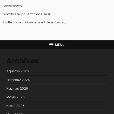
Sayfa Listesi
Spotify Takipçi Arttırma Hilesi
Twitter Favori Gönderme Hilesi Parasız
MENU
Archives
Ağustos 2026
Temmuz 2026
Haziran 2026
Mayıs 2026
Nisan 2026