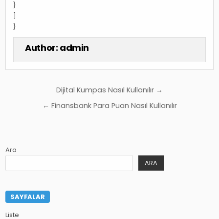
}
]
}
Author:
admin
Yazı
Dijital Kumpas Nasıl Kullanılır →
gezinmesi
← Finansbank Para Puan Nasıl Kullanılır
Ara
ARA
SAYFALAR
Liste