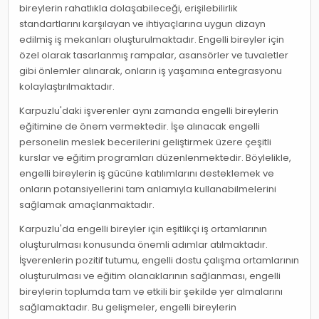
bireylerin rahatlıkla dolaşabileceği, erişilebilirlik
standartlarını karşılayan ve ihtiyaçlarına uygun dizayn
edilmiş iş mekanları oluşturulmaktadır. Engelli bireyler için
özel olarak tasarlanmış rampalar, asansörler ve tuvaletler
gibi önlemler alınarak, onların iş yaşamına entegrasyonu
kolaylaştırılmaktadır.
Karpuzlu'daki işverenler aynı zamanda engelli bireylerin
eğitimine de önem vermektedir. İşe alınacak engelli
personelin meslek becerilerini geliştirmek üzere çeşitli
kurslar ve eğitim programları düzenlenmektedir. Böylelikle,
engelli bireylerin iş gücüne katılımlarını desteklemek ve
onların potansiyellerini tam anlamıyla kullanabilmelerini
sağlamak amaçlanmaktadır.
Karpuzlu'da engelli bireyler için eşitlikçi iş ortamlarının
oluşturulması konusunda önemli adımlar atılmaktadır.
İşverenlerin pozitif tutumu, engelli dostu çalışma ortamlarının
oluşturulması ve eğitim olanaklarının sağlanması, engelli
bireylerin toplumda tam ve etkili bir şekilde yer almalarını
sağlamaktadır. Bu gelişmeler, engelli bireylerin