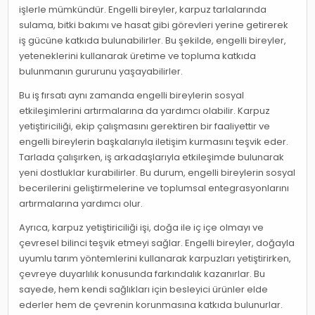
işlerle mümkündür. Engelli bireyler, karpuz tarlalarında
sulama, bitki bakımı ve hasat gibi görevleri yerine getirerek
iş gücüne katkıda bulunabilirler. Bu şekilde, engelli bireyler,
yeteneklerini kullanarak üretime ve topluma katkıda
bulunmanın gururunu yaşayabilirler.
Bu iş fırsatı aynı zamanda engelli bireylerin sosyal
etkileşimlerini artırmalarına da yardımcı olabilir. Karpuz
yetiştiriciliği, ekip çalışmasını gerektiren bir faaliyettir ve
engelli bireylerin başkalarıyla iletişim kurmasını teşvik eder.
Tarlada çalışırken, iş arkadaşlarıyla etkileşimde bulunarak
yeni dostluklar kurabilirler. Bu durum, engelli bireylerin sosyal
becerilerini geliştirmelerine ve toplumsal entegrasyonlarını
artırmalarına yardımcı olur.
Ayrıca, karpuz yetiştiriciliği işi, doğa ile iç içe olmayı ve
çevresel bilinci teşvik etmeyi sağlar. Engelli bireyler, doğayla
uyumlu tarım yöntemlerini kullanarak karpuzları yetiştirirken,
çevreye duyarlılık konusunda farkındalık kazanırlar. Bu
sayede, hem kendi sağlıkları için besleyici ürünler elde
ederler hem de çevrenin korunmasına katkıda bulunurlar.