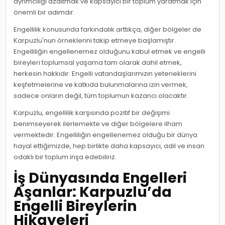
ayrımcılığı azaltmak ve kapsayıcı bir toplum yaratmak için
önemli bir adımdır.
Engellilik konusunda farkındalık arttıkça, diğer bölgeler de
Karpuzlu'nun örneklerini takip etmeye başlamıştır.
Engelliliğin engellenemez olduğunu kabul etmek ve engelli
bireyleri toplumsal yaşama tam olarak dahil etmek,
herkesin hakkıdır. Engelli vatandaşlarımızın yeteneklerini
keşfetmelerine ve katkıda bulunmalarına izin vermek,
sadece onların değil, tüm toplumun kazancı olacaktır.
Karpuzlu, engellilik karşısında pozitif bir değişimi
benimseyerek ilerlemekte ve diğer bölgelere ilham
vermektedir. Engelliliğin engellenemez olduğu bir dünya
hayal ettiğimizde, hep birlikte daha kapsayıcı, adil ve insan
odaklı bir toplum inşa edebiliriz.
İş Dünyasında Engelleri
Aşanlar: Karpuzlu’da
Engelli Bireylerin
Hikayeleri