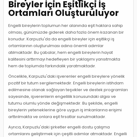
Bireyler İçin Eşitlikçi İş
Ortamları Oluşturuluyor
Engelli bireylerin toplumun her alanında eşit haklara sahip
olması, günümüzde giderek daha fazla önem kazanan bir
konudur. Karpuzlu'da da engelli bireyler için eşitlikçi iş
ortamlarının oluşturulması adına önemli adımlar
atılmaktadır. Bu çabalar, hem engelli bireylerin hayat
kalitesini arttırmayı hedefleyen bir yaklaşımı yansıtmakta
hem de toplumda farkındalık yaratmaktadır.
Öncelikle, Karpuzlu'daki işverenler engelli bireylere yönelik
pozitif bir tutum sergilemektedir. Engelli bireylerin istihdam
edilmesine olanak sağlayan teşvikler ve destek programları
sayesinde, işverenlerin engellilik konusundaki algısı ve
tutumu olumlu yönde değişmektedir. Bu şekilde, engelli
bireylerin yeteneklerine göre uygun iş imkanlarına erişimi
arttırılmakta ve onlara eşit fırsatlar sunulmaktadır.
Ayrıca, Karpuzlu'daki şirketler engelli dostu çalışma
ortamlarını geliştirmek için çeşitli adımlar atmaktadır. Engelli