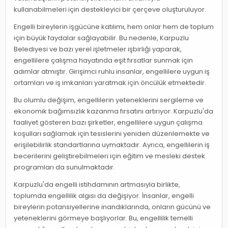
kullanabilmeleri için destekleyici bir çerçeve oluşturuluyor.
Engelli bireylerin işgücüne katılımı, hem onlar hem de toplum
için büyük faydalar sağlayabilir. Bu nedenle, Karpuzlu
Belediyesi ve bazı yerel işletmeler işbirliği yaparak,
engellilere çalışma hayatında eşit fırsatlar sunmak için
adımlar atmıştır. Girişimci ruhlu insanlar, engellilere uygun iş
ortamları ve iş imkanları yaratmak için öncülük etmektedir.
Bu olumlu değişim, engellilerin yeteneklerini sergileme ve
ekonomik bağımsızlık kazanma fırsatını artırıyor. Karpuzlu'da
faaliyet gösteren bazı şirketler, engellilere uygun çalışma
koşulları sağlamak için tesislerini yeniden düzenlemekte ve
erişilebilirlik standartlarına uymaktadır. Ayrıca, engellilerin iş
becerilerini geliştirebilmeleri için eğitim ve mesleki destek
programları da sunulmaktadır.
Karpuzlu'da engelli istihdamının artmasıyla birlikte,
toplumda engellilik algısı da değişiyor. İnsanlar, engelli
bireylerin potansiyellerine inandıklarında, onların gücünü ve
yeteneklerini görmeye başlıyorlar. Bu, engellilik temelli