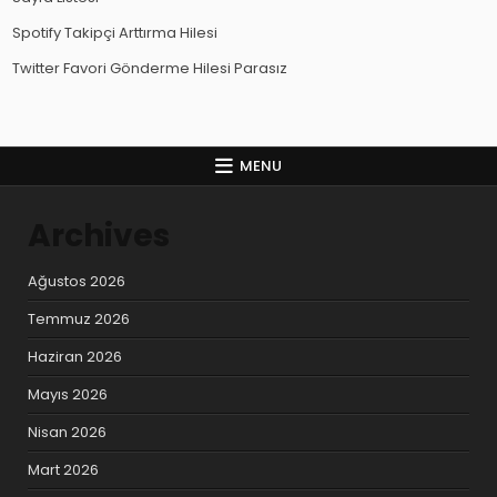
Spotify Takipçi Arttırma Hilesi
Twitter Favori Gönderme Hilesi Parasız
MENU
Archives
Ağustos 2026
Temmuz 2026
Haziran 2026
Mayıs 2026
Nisan 2026
Mart 2026