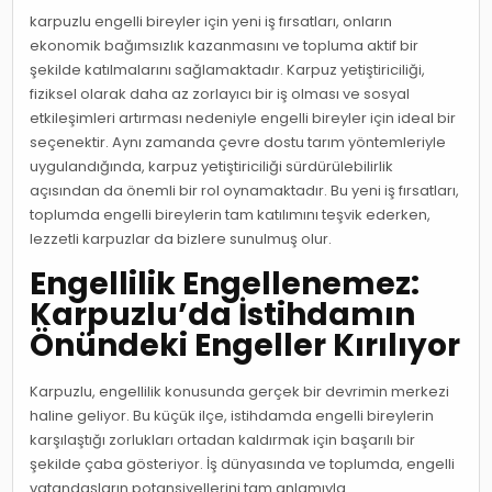
karpuzlu engelli bireyler için yeni iş fırsatları, onların
ekonomik bağımsızlık kazanmasını ve topluma aktif bir
şekilde katılmalarını sağlamaktadır. Karpuz yetiştiriciliği,
fiziksel olarak daha az zorlayıcı bir iş olması ve sosyal
etkileşimleri artırması nedeniyle engelli bireyler için ideal bir
seçenektir. Aynı zamanda çevre dostu tarım yöntemleriyle
uygulandığında, karpuz yetiştiriciliği sürdürülebilirlik
açısından da önemli bir rol oynamaktadır. Bu yeni iş fırsatları,
toplumda engelli bireylerin tam katılımını teşvik ederken,
lezzetli karpuzlar da bizlere sunulmuş olur.
Engellilik Engellenemez:
Karpuzlu’da İstihdamın
Önündeki Engeller Kırılıyor
Karpuzlu, engellilik konusunda gerçek bir devrimin merkezi
haline geliyor. Bu küçük ilçe, istihdamda engelli bireylerin
karşılaştığı zorlukları ortadan kaldırmak için başarılı bir
şekilde çaba gösteriyor. İş dünyasında ve toplumda, engelli
vatandaşların potansiyellerini tam anlamıyla