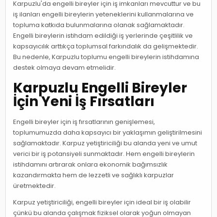
Karpuzlu'da engelli bireyler için iş imkanları mevcuttur ve bu
iş ilanları engelli bireylerin yeteneklerini kullanmalarına ve
topluma katkıda bulunmalarına olanak sağlamaktadır.
Engelli bireylerin istihdam edildiği iş yerlerinde çeşitlilik ve
kapsayıcılık arttıkça toplumsal farkındalık da gelişmektedir.
Bu nedenle, Karpuzlu toplumu engelli bireylerin istihdamına
destek olmaya devam etmelidir.
Karpuzlu Engelli Bireyler
İçin Yeni İş Fırsatları
Engelli bireyler için iş fırsatlarının genişlemesi,
toplumumuzda daha kapsayıcı bir yaklaşımın geliştirilmesini
sağlamaktadır. Karpuz yetiştiriciliği bu alanda yeni ve umut
verici bir iş potansiyeli sunmaktadır. Hem engelli bireylerin
istihdamını artırarak onlara ekonomik bağımsızlık
kazandırmakta hem de lezzetli ve sağlıklı karpuzlar
üretmektedir.
Karpuz yetiştiriciliği, engelli bireyler için ideal bir iş olabilir
çünkü bu alanda çalışmak fiziksel olarak yoğun olmayan