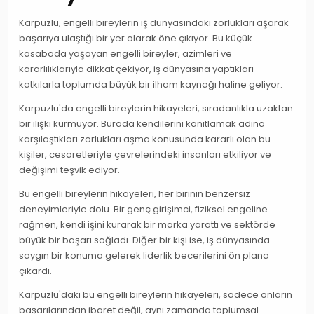
Karpuzlu, engelli bireylerin iş dünyasındaki zorlukları aşarak
başarıya ulaştığı bir yer olarak öne çıkıyor. Bu küçük
kasabada yaşayan engelli bireyler, azimleri ve
kararlılıklarıyla dikkat çekiyor, iş dünyasına yaptıkları
katkılarla toplumda büyük bir ilham kaynağı haline geliyor.
Karpuzlu'da engelli bireylerin hikayeleri, sıradanlıkla uzaktan
bir ilişki kurmuyor. Burada kendilerini kanıtlamak adına
karşılaştıkları zorlukları aşma konusunda kararlı olan bu
kişiler, cesaretleriyle çevrelerindeki insanları etkiliyor ve
değişimi teşvik ediyor.
Bu engelli bireylerin hikayeleri, her birinin benzersiz
deneyimleriyle dolu. Bir genç girişimci, fiziksel engeline
rağmen, kendi işini kurarak bir marka yarattı ve sektörde
büyük bir başarı sağladı. Diğer bir kişi ise, iş dünyasında
saygın bir konuma gelerek liderlik becerilerini ön plana
çıkardı.
Karpuzlu'daki bu engelli bireylerin hikayeleri, sadece onların
başarılarından ibaret değil, aynı zamanda toplumsal