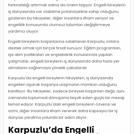
farkındalığı artırmak adına da önem taşıyor. Engelli bireylerin
iş dünyasında var olabilme potansiyeline sahip olduğunu
gösteren bu hikayeler, diğer insanlara ilham veriyor ve
engellilik konusunda olumsuz tutumları değiştirmeye
yardımcı oluyor.
Engelli bireylerin başarılarına odaklanan Karpuzlu, onlara
destek olmak için birçok fırsat sunuyor. Eğitim programları,
işe alım politikaları ve erişilebilirlik konularında yapılan
çalışmalar, engelli bireylerin iş dünyasında daha fazla yer
almalarını sağlamaya yönelik çabalardır.
Karpuzlu'da engelli bireylerin hikayeleri, iş dünyasında
engelleri aşarak başarıya ulaşmanın mümkün olduğunu
kanıtlıyor. Bu hikayeler, sadece bireysel başarıları değil, aynı
zamanda toplumsal dönüşümü teşvik eden güçlü bir mesajı
temsil ediyor. Karpuzlu'daki engelli bireylerin özverisi ve
azmi, diğer insanlara ilham vererek daha kapsayıcı bir iş
dünyası yaratma yolunda bir adım atıyor.
Karpuzlu’da Engelli