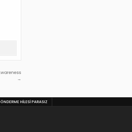
 Awareness
→
ÖNDERME HILESI PARASIZ