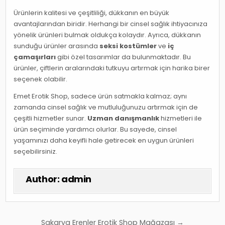
Ürünlerin kalitesi ve çeşitliliği, dükkanın en büyük
avantajlarından biridir. Herhangi bir cinsel sağlık ihtiyacınıza
yönelik ürünleri bulmak oldukça kolaydır. Ayrıca, dükkanın
sunduğu ürünler arasında
seksi kostümler
ve
iç
çamaşırları
gibi özel tasarımlar da bulunmaktadır. Bu
ürünler, çiftlerin aralarındaki tutkuyu artırmak için harika birer
seçenek olabilir.
Emet Erotik Shop, sadece ürün satmakla kalmaz; aynı
zamanda cinsel sağlık ve mutluluğunuzu artırmak için de
çeşitli hizmetler sunar.
Uzman danışmanlık
hizmetleri ile
ürün seçiminde yardımcı olurlar. Bu sayede, cinsel
yaşamınızı daha keyifli hale getirecek en uygun ürünleri
seçebilirsiniz.
Author:
admin
Yazı
Sakarya Erenler Erotik Shop Mağazası →