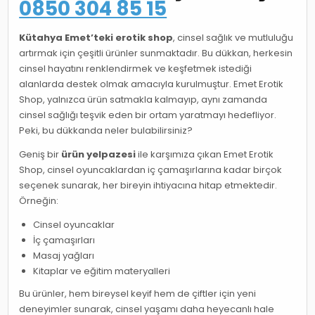
0850 304 85 15
Kütahya Emet’teki erotik shop
, cinsel sağlık ve mutluluğu
artırmak için çeşitli ürünler sunmaktadır. Bu dükkan, herkesin
cinsel hayatını renklendirmek ve keşfetmek istediği
alanlarda destek olmak amacıyla kurulmuştur. Emet Erotik
Shop, yalnızca ürün satmakla kalmayıp, aynı zamanda
cinsel sağlığı teşvik eden bir ortam yaratmayı hedefliyor.
Peki, bu dükkanda neler bulabilirsiniz?
Geniş bir
ürün yelpazesi
ile karşımıza çıkan Emet Erotik
Shop, cinsel oyuncaklardan iç çamaşırlarına kadar birçok
seçenek sunarak, her bireyin ihtiyacına hitap etmektedir.
Örneğin:
Cinsel oyuncaklar
İç çamaşırları
Masaj yağları
Kitaplar ve eğitim materyalleri
Bu ürünler, hem bireysel keyif hem de çiftler için yeni
deneyimler sunarak, cinsel yaşamı daha heyecanlı hale