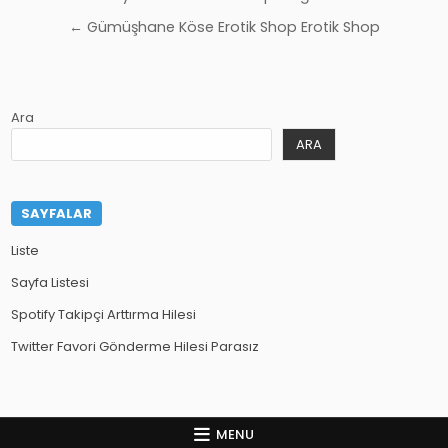
gezinmesi
← Gümüşhane Köse Erotik Shop Erotik Shop
Ara
ARA
SAYFALAR
Liste
Sayfa Listesi
Spotify Takipçi Arttırma Hilesi
Twitter Favori Gönderme Hilesi Parasız
MENU