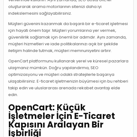
oluşturarak arama motorlarının sitenizi daha iyi
indekslemesini sağlayabilirsiniz.
Müşteri güvenini kazanmak da başarılı bir e-ticaret işletmesi
için hayati önem taşır. Müşteri yorumlarına yer vermek,
güvenilirlik sağlamak için önemli bir adımdır. Aynı zamanda,
müşteri hizmetleri ve iade politikalarınızı açık bir şekilde
iletişim halinde tutmak, müşteri memnuniyetini artırır.
OpenCart platformunu kullanarak yerel ve küresel pazarlara
ulaşmanız mümkün. Doğru yapılandırma, SEO
optimizasyonu ve müşteri odaklı stratejilerle başarıya
ulaşabilirsiniz. E-ticaret işletmenizin büyümesi için bu rehberi
takip edin ve uluslararası arenada rekabet avantajı elde
edin.
OpenCart: Küçük
İşletmeler İçin E-Ticaret
Kapısını Aralayan Bir
İşbirliği