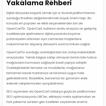
Yakalama Rehberi
Dijital dünyada başarılı olmak için e-ticaret platformlarının
sunduğu fırsatları değerlendirmek büyük önem taşır. Bu
konuda en popüler ve etkili seçeneklerden biri de
OpenCart'tır. OpenCart, kullanıcı dostu arayüzü ve gelişmiş
özellikleriyle işletmelerin dijital pazarda büyüme
potansiyelini artırırken aynı zamanda müşterilere
mükemmel bir alışveriş deneyimi sunma imkanı sağlar.
OpenCart'ın sunduğu avantajlardan biri, kolay kullanılabilir
arayüzüdür. Teknik bilgiye sahip olmayan birinin bile hızlıca
mağazasını kurmasını sağlayan basit yapıya sahiptir.
Özelleştirilebilir temalar ve modüllerle, mağazanızı
tamamen kendi markanıza ve tarzınıza uygun hale
getirebilirsiniz. Böylelikle, benzersiz bir görünüm elde
ederek rakiplerinizden ayrışabilirsiniz.
SEO açısından da OpenCart oldukça güçlü bir platformdur.
SEO optimizasyonlu URL'ler, etkileyici meta açıklamaları ve
hızlı yükleme süreleri gibi özellikler sayesinde arama