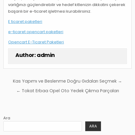
varlığınızı güçlendirebilir ve hedef kitlenizin dikkatini çekerek
başarılı bir e-ticaret işletmesi kurabilirsiniz.
E ticaret paketleri
e-ticaret opencart paketleri
Opencart E-Ticaret Paketleri
Author:
admin
Yazı
Kas Yapımı ve Beslenme Doğru Gıdaları Seçmek →
gezinmesi
← Tokat Erbaa Opel Oto Yedek Çıkma Parçaları
Ara
ARA