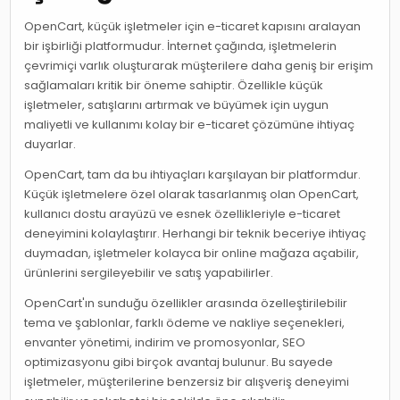
OpenCart, küçük işletmeler için e-ticaret kapısını aralayan
bir işbirliği platformudur. İnternet çağında, işletmelerin
çevrimiçi varlık oluşturarak müşterilere daha geniş bir erişim
sağlamaları kritik bir öneme sahiptir. Özellikle küçük
işletmeler, satışlarını artırmak ve büyümek için uygun
maliyetli ve kullanımı kolay bir e-ticaret çözümüne ihtiyaç
duyarlar.
OpenCart, tam da bu ihtiyaçları karşılayan bir platformdur.
Küçük işletmelere özel olarak tasarlanmış olan OpenCart,
kullanıcı dostu arayüzü ve esnek özellikleriyle e-ticaret
deneyimini kolaylaştırır. Herhangi bir teknik beceriye ihtiyaç
duymadan, işletmeler kolayca bir online mağaza açabilir,
ürünlerini sergileyebilir ve satış yapabilirler.
OpenCart'ın sunduğu özellikler arasında özelleştirilebilir
tema ve şablonlar, farklı ödeme ve nakliye seçenekleri,
envanter yönetimi, indirim ve promosyonlar, SEO
optimizasyonu gibi birçok avantaj bulunur. Bu sayede
işletmeler, müşterilerine benzersiz bir alışveriş deneyimi