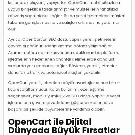
kullanarak alışveriş yapıyorlar. OpenCart, mobil cihazlara
uygun bir şekilde tasarlanmıştır ve müşterilerin rahatlıkla
alışveriş yapmalarını sağlar. Bu da yerel işletmelerin müşteri
tabanını genişletmesine ve satışları artırmasına yardımcı
olur.
Ayrıca, OpenCart'un SEO dostu yapısı, yerel işletmelerin
çevrimiçi görünürlüklerini artırma potansiyelini sağlar.
Arama motoru optimizasyonuna odaklanan bu platform,
işletmelerin hedeflenen anahtar kelimelerde daha üst
sıralarda yer almalarını sağlar. Böylece, yerel işletmeler
daha fazla trafik ve potansiyel müşteri çekebilir.
OpenCart yerel işletmelere büyük avantajlar sunan bir e-
ticaret platformudur. Kolay kullanımı, özelleştirme
seçenekleri, mobil uyumluluk ve SEO dostu yapısı ile yerel
işletmelerin çevrimiçi varlıklarını güçlendirmelerine ve
başarılı bir şekilde büyümelerine yardımcı olabilir.
OpenCart ile Dijital
Dünyada Büyük Fırsatlar