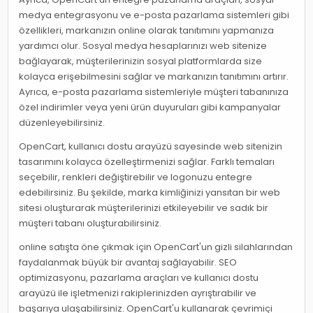
medya entegrasyonu ve e-posta pazarlama sistemleri gibi
özellikleri, markanızın online olarak tanıtımını yapmanıza
yardımcı olur. Sosyal medya hesaplarınızı web sitenize
bağlayarak, müşterilerinizin sosyal platformlarda size
kolayca erişebilmesini sağlar ve markanızın tanıtımını artırır.
Ayrıca, e-posta pazarlama sistemleriyle müşteri tabanınıza
özel indirimler veya yeni ürün duyuruları gibi kampanyalar
düzenleyebilirsiniz.
OpenCart, kullanıcı dostu arayüzü sayesinde web sitenizin
tasarımını kolayca özelleştirmenizi sağlar. Farklı temaları
seçebilir, renkleri değiştirebilir ve logonuzu entegre
edebilirsiniz. Bu şekilde, marka kimliğinizi yansıtan bir web
sitesi oluşturarak müşterilerinizi etkileyebilir ve sadık bir
müşteri tabanı oluşturabilirsiniz.
online satışta öne çıkmak için OpenCart'un gizli silahlarından
faydalanmak büyük bir avantaj sağlayabilir. SEO
optimizasyonu, pazarlama araçları ve kullanıcı dostu
arayüzü ile işletmenizi rakiplerinizden ayrıştırabilir ve
başarıya ulaşabilirsiniz. OpenCart'u kullanarak çevrimiçi