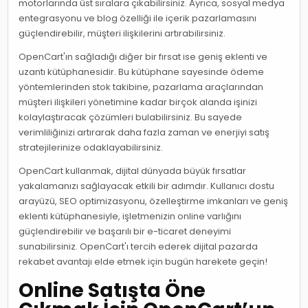
motorlarında üst sıralara çıkabilirsiniz. Ayrıca, sosyal medya
entegrasyonu ve blog özelliği ile içerik pazarlamasını
güçlendirebilir, müşteri ilişkilerini artırabilirsiniz.
OpenCart'ın sağladığı diğer bir fırsat ise geniş eklenti ve
uzantı kütüphanesidir. Bu kütüphane sayesinde ödeme
yöntemlerinden stok takibine, pazarlama araçlarından
müşteri ilişkileri yönetimine kadar birçok alanda işinizi
kolaylaştıracak çözümleri bulabilirsiniz. Bu sayede
verimliliğinizi artırarak daha fazla zaman ve enerjiyi satış
stratejilerinize odaklayabilirsiniz.
OpenCart kullanmak, dijital dünyada büyük fırsatlar
yakalamanızı sağlayacak etkili bir adımdır. Kullanıcı dostu
arayüzü, SEO optimizasyonu, özelleştirme imkanları ve geniş
eklenti kütüphanesiyle, işletmenizin online varlığını
güçlendirebilir ve başarılı bir e-ticaret deneyimi
sunabilirsiniz. OpenCart'ı tercih ederek dijital pazarda
rekabet avantajı elde etmek için bugün harekete geçin!
Online Satışta Öne