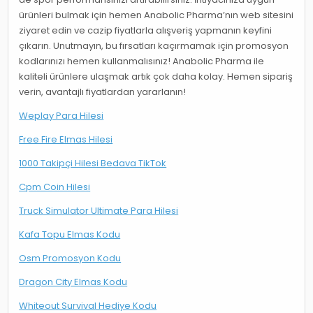
ürünleri bulmak için hemen Anabolic Pharma’nın web sitesini
ziyaret edin ve cazip fiyatlarla alışveriş yapmanın keyfini
çıkarın. Unutmayın, bu fırsatları kaçırmamak için promosyon
kodlarınızı hemen kullanmalısınız! Anabolic Pharma ile
kaliteli ürünlere ulaşmak artık çok daha kolay. Hemen sipariş
verin, avantajlı fiyatlardan yararlanın!
Weplay Para Hilesi
Free Fire Elmas Hilesi
1000 Takipçi Hilesi Bedava TikTok
Cpm Coin Hilesi
Truck Simulator Ultimate Para Hilesi
Kafa Topu Elmas Kodu
Osm Promosyon Kodu
Dragon City Elmas Kodu
Whiteout Survival Hediye Kodu