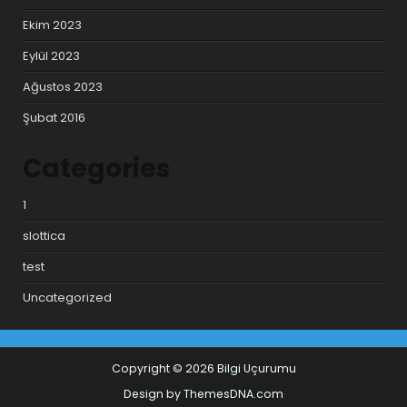
Ekim 2023
Eylül 2023
Ağustos 2023
Şubat 2016
Categories
1
slottica
test
Uncategorized
Copyright © 2026 Bilgi Uçurumu
Design by ThemesDNA.com