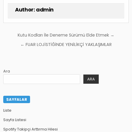
Author:
admin
Yazı
Kutu Kodları İle Deneme Sürümü Elde Etmek →
gezinmesi
← FUAR LOJİSTİĞİNDE YENİLİKÇİ YAKLAŞIMLAR
Ara
ARA
SAYFALAR
Liste
Sayfa Listesi
Spotify Takipçi Arttırma Hilesi