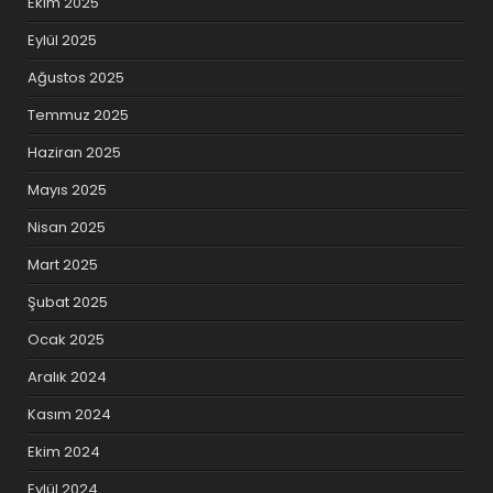
Ekim 2025
Eylül 2025
Ağustos 2025
Temmuz 2025
Haziran 2025
Mayıs 2025
Nisan 2025
Mart 2025
Şubat 2025
Ocak 2025
Aralık 2024
Kasım 2024
Ekim 2024
Eylül 2024