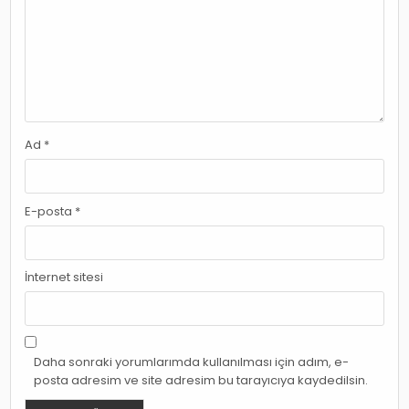
Ad
*
E-posta
*
İnternet sitesi
Daha sonraki yorumlarımda kullanılması için adım, e-
posta adresim ve site adresim bu tarayıcıya kaydedilsin.