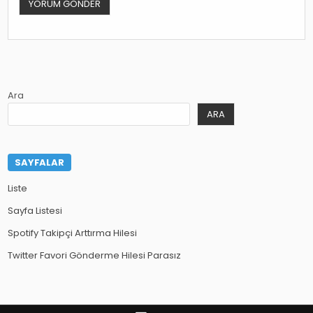
Ara
ARA
SAYFALAR
Liste
Sayfa Listesi
Spotify Takipçi Arttırma Hilesi
Twitter Favori Gönderme Hilesi Parasız