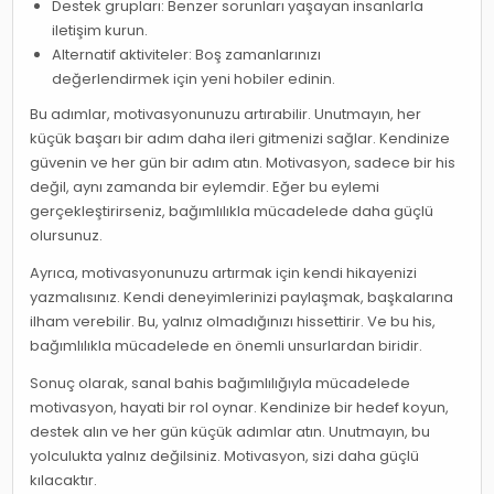
Destek grupları: Benzer sorunları yaşayan insanlarla
iletişim kurun.
Alternatif aktiviteler: Boş zamanlarınızı
değerlendirmek için yeni hobiler edinin.
Bu adımlar, motivasyonunuzu artırabilir. Unutmayın, her
küçük başarı bir adım daha ileri gitmenizi sağlar. Kendinize
güvenin ve her gün bir adım atın. Motivasyon, sadece bir his
değil, aynı zamanda bir eylemdir. Eğer bu eylemi
gerçekleştirirseniz, bağımlılıkla mücadelede daha güçlü
olursunuz.
Ayrıca, motivasyonunuzu artırmak için kendi hikayenizi
yazmalısınız. Kendi deneyimlerinizi paylaşmak, başkalarına
ilham verebilir. Bu, yalnız olmadığınızı hissettirir. Ve bu his,
bağımlılıkla mücadelede en önemli unsurlardan biridir.
Sonuç olarak, sanal bahis bağımlılığıyla mücadelede
motivasyon, hayati bir rol oynar. Kendinize bir hedef koyun,
destek alın ve her gün küçük adımlar atın. Unutmayın, bu
yolculukta yalnız değilsiniz. Motivasyon, sizi daha güçlü
kılacaktır.