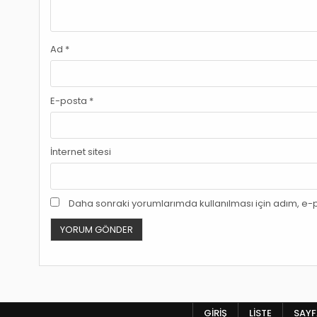
Ad
*
E-posta
*
İnternet sitesi
Daha sonraki yorumlarımda kullanılması için adım, e-p
GIRIŞ
LISTE
SAYFA