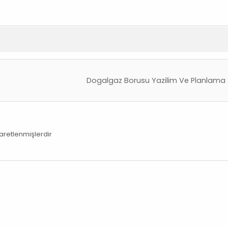
Dogalgaz Borusu Yazilim Ve Planlama 
şaretlenmişlerdir