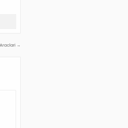
Araclari →