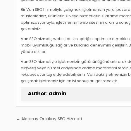
Bir Van SEO hizmetiyle çalışmak, işletmenizin yerel pazard
müşterileriniz, ürünlerinizi veya hizmetlerinizi arama moto
optimizasyonuyla, işletmenizin web sitesinin arama sonuçla
çekersiniz.
Van SEO hizmeti, web sitenizin içeriğini optimize etmekle k
mobil uyumluluğu sağlar ve kullanıcı deneyimini geliştirir
yönde etkiler.
Van SEO hizmetiyle işletmenizin görünürlüğünü artırarak dah
alışveriş veya hizmet arayışında arama motorlarını tercih
rekabet avantajı elde edebilirsiniz. Van'daki işletmenizin
çalışmak işletmeniz için en iyi sonuçları getirecektir.
Author:
admin
Yazı
← Aksaray Ortaköy SEO Hizmeti
gezinmesi