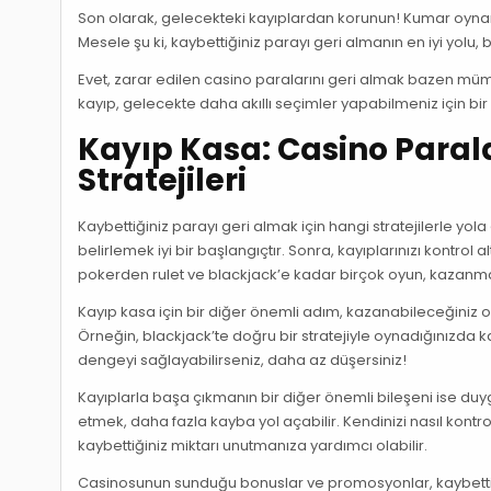
Son olarak, gelecekteki kayıplardan korunun! Kumar oynarke
Mesele şu ki, kaybettiğiniz parayı geri almanın en iyi yol
Evet, zarar edilen casino paralarını geri almak bazen mümk
kayıp, gelecekte daha akıllı seçimler yapabilmeniz için bir 
Kayıp Kasa: Casino Parala
Stratejileri
Kaybettiğiniz parayı geri almak için hangi stratejilerle y
belirlemek iyi bir başlangıçtır. Sonra, kayıplarınızı kontrol a
pokerden rulet ve blackjack’e kadar birçok oyun, kazanma şa
Kayıp kasa için bir diğer önemli adım, kazanabileceğiniz oy
Örneğin, blackjack’te doğru bir stratejiyle oynadığınızda ka
dengeyi sağlayabilirseniz, daha az düşersiniz!
Kayıplarla başa çıkmanın bir diğer önemli bileşeni ise du
etmek, daha fazla kayba yol açabilir. Kendinizi nasıl kont
kaybettiğiniz miktarı unutmanıza yardımcı olabilir.
Casinosunun sunduğu bonuslar ve promosyonlar, kaybettiğiniz