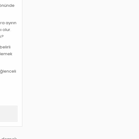
z önünde
ra ayırın
 olur.
i?
elirli
flemek
eğlenceli