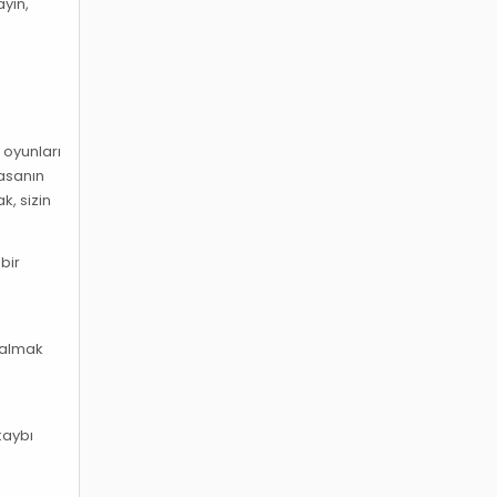
ayın,
o oyunları
kasanın
k, sizin
bir
ç almak
kaybı