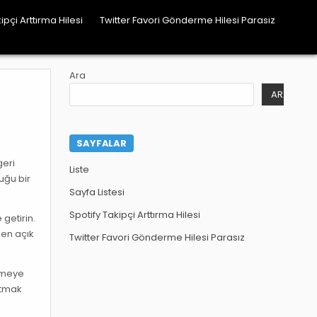
ipçi Arttırma Hilesi
Twitter Favori Gönderme Hilesi Parasız
Ara
ARA
SAYFALAR
geri
Liste
duğu bir
Sayfa Listesi
Spotify Takipçi Arttırma Hilesi
 getirin.
rken açık
Twitter Favori Gönderme Hilesi Parasız
kemeye
atmak