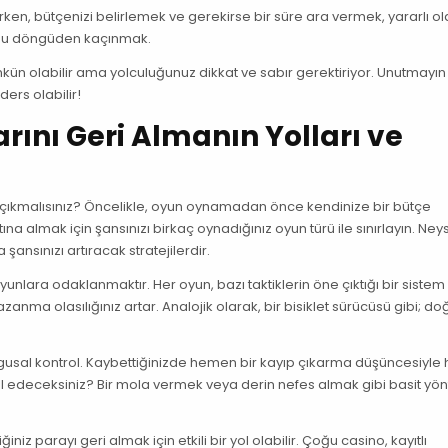
n, bütçenizi belirlemek ve gerekirse bir süre ara vermek, yararlı olab
u, bu döngüden kaçınmak.
ün olabilir ama yolculuğunuz dikkat ve sabır gerektiriyor. Unutmayın 
ders olabilir!
rını Geri Almanın Yolları ve
ola çıkmalısınız? Öncelikle, oyun oynamadan önce kendinize bir bütçe
ltına almak için şansınızı birkaç oynadığınız oyun türü ile sınırlayın. Neys
nsınızı artıracak stratejilerdir.
unlara odaklanmaktır. Her oyun, bazı taktiklerin öne çıktığı bir sistem
zanma olasılığınız artar. Analojik olarak, bir bisiklet sürücüsü gibi; do
ygusal kontrol. Kaybettiğinizde hemen bir kayıp çıkarma düşüncesiyle
rol edeceksiniz? Bir mola vermek veya derin nefes almak gibi basit yö
 parayı geri almak için etkili bir yol olabilir. Çoğu casino, kayıtlı