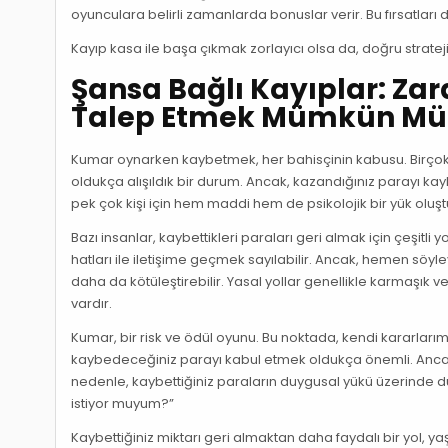
oyunculara belirli zamanlarda bonuslar verir. Bu fırsatları de
Kayıp kasa ile başa çıkmak zorlayıcı olsa da, doğru strat
Şansa Bağlı Kayıplar: Zara
Talep Etmek Mümkün Mü
Kumar oynarken kaybetmek, her bahisçinin kabusu. Birçok i
oldukça alışıldık bir durum. Ancak, kazandığınız parayı ka
pek çok kişi için hem maddi hem de psikolojik bir yük oluş
Bazı insanlar, kaybettikleri paraları geri almak için çeşitl
hatları ile iletişime geçmek sayılabilir. Ancak, hemen söyle
daha da kötüleştirebilir. Yasal yollar genellikle karmaşık ve
vardır.
Kumar, bir risk ve ödül oyunu. Bu noktada, kendi kararla
kaybedeceğiniz parayı kabul etmek oldukça önemli. Ancak,
nedenle, kaybettiğiniz paraların duygusal yükü üzerinde
istiyor muyum?”
Kaybettiğiniz miktarı geri almaktan daha faydalı bir yol, y