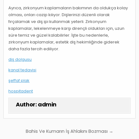
Ayrıca, zirkonyum kaplamaların bakımının da oldukça kolay
olması, onları cazip kılıyor. Dişlerinizi düzenli olarak
fırçalamak ve diş ipi kullanmak yeterli. Zirkonyum
kaplamalar, lekelenmeye karşı dirençli oldukları için, uzun
süre temiz ve güzel kalabilirler. İşte bu nedenlerle,
zirkonyum kaplamalar, estetik diş hekimliğinde giderek
daha fazla tercih ediliyor.
diş dolgusu
kanal tedavisi
şeffaf plak
hospitadent
Author:
admin
Yazı
Bahis Ve Kumarın İş Ahlakını Bozması →