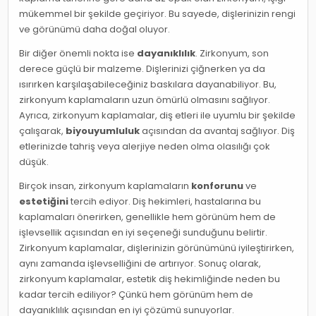
mükemmel bir şekilde geçiriyor. Bu sayede, dişlerinizin rengi
ve görünümü daha doğal oluyor.
Bir diğer önemli nokta ise
dayanıklılık
. Zirkonyum, son
derece güçlü bir malzeme. Dişlerinizi çiğnerken ya da
ısırırken karşılaşabileceğiniz baskılara dayanabiliyor. Bu,
zirkonyum kaplamaların uzun ömürlü olmasını sağlıyor.
Ayrıca, zirkonyum kaplamalar, diş etleri ile uyumlu bir şekilde
çalışarak,
biyouyumluluk
açısından da avantaj sağlıyor. Diş
etlerinizde tahriş veya alerjiye neden olma olasılığı çok
düşük.
Birçok insan, zirkonyum kaplamaların
konforunu
ve
estetiğini
tercih ediyor. Diş hekimleri, hastalarına bu
kaplamaları önerirken, genellikle hem görünüm hem de
işlevsellik açısından en iyi seçeneği sunduğunu belirtir.
Zirkonyum kaplamalar, dişlerinizin görünümünü iyileştirirken,
aynı zamanda işlevselliğini de artırıyor. Sonuç olarak,
zirkonyum kaplamalar, estetik diş hekimliğinde neden bu
kadar tercih ediliyor? Çünkü hem görünüm hem de
dayanıklılık açısından en iyi çözümü sunuyorlar.