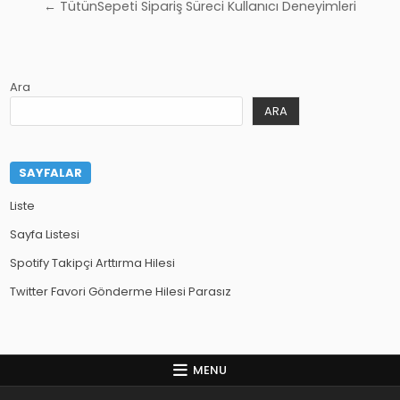
gezinmesi
← TütünSepeti Sipariş Süreci Kullanıcı Deneyimleri
Ara
ARA
SAYFALAR
Liste
Sayfa Listesi
Spotify Takipçi Arttırma Hilesi
Twitter Favori Gönderme Hilesi Parasız
MENU