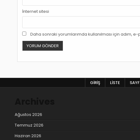
İnternet sitesi
Daha sonraki yorumlarımda kullanılması için adım, e-p
GIRIŞ
LISTE
SAYFA
Archives
Ağustos 2026
Temmuz 2026
Haziran 2026