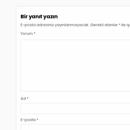
gezinmesi
Bir yanıt yazın
E-posta adresiniz yayınlanmayacak.
Gerekli alanlar
*
ile i
Yorum
*
Ad
*
E-posta
*