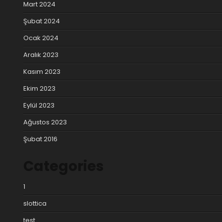
Mart 2024
Şubat 2024
Ocak 2024
Aralık 2023
Kasım 2023
Ekim 2023
Eylül 2023
Ağustos 2023
Şubat 2016
Categories
1
slottica
test