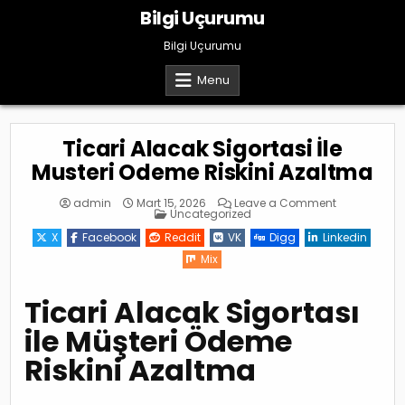
Skip
Bilgi Uçurumu
to
content
Bilgi Uçurumu
Menu
Ticari Alacak Sigortasi İle
Musteri Odeme Riskini Azaltma
on
admin
Mart 15, 2026
Leave a Comment
Posted
Ticari
Uncategorized
in
Alacak
Sigortasi
X
Facebook
Reddit
VK
Digg
Linkedin
İle
Musteri
Mix
Odeme
Riskini
Azaltma
Ticari Alacak Sigortası
ile Müşteri Ödeme
Riskini Azaltma