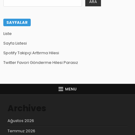
ARA
SAYFALAR
Liste
Sayfa Listesi
Spotify Takipçi Arttırma Hilesi
Twitter Favori Gönderme Hilesi Parasız
MENU
Archives
Ağustos 2026
Temmuz 2026