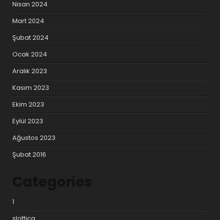
Nisan 2024
Mart 2024
Şubat 2024
Ocak 2024
Aralık 2023
Kasım 2023
Ekim 2023
Eylül 2023
Ağustos 2023
Şubat 2016
Categories
1
slottica